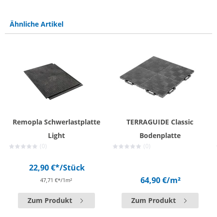
Ähnliche Artikel
Remopla Schwerlastplatte
TERRAGUIDE Classic
Light
Bodenplatte
(0)
(0)
22,90 €*
/Stück
64,90 €
/m²
47,71 €*/1m²
Zum Produkt
Zum Produkt