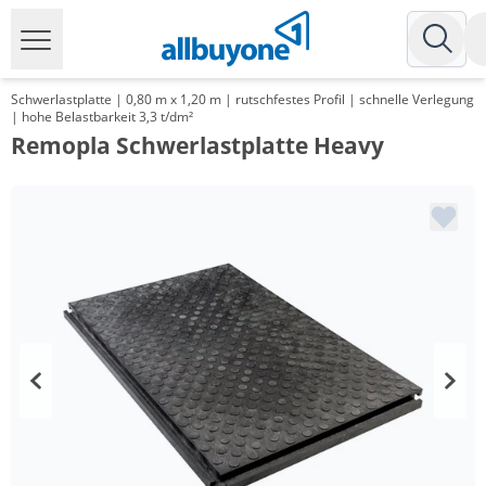
Schwerlastplatte | 0,80 m x 1,20 m | rutschfestes Profil | schnelle Verlegung
| hohe Belastbarkeit 3,3 t/dm²
Remopla Schwerlastplatte Heavy
Menge
Preis