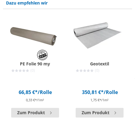
Dazu empfehlen wir
PE Folie 90 my
Geotextil
(0)
(0)
66,85 €*
/Rolle
350,81 €*
/Rolle
0,33 €*/1m²
1,75 €*/1m²
Zum Produkt
Zum Produkt