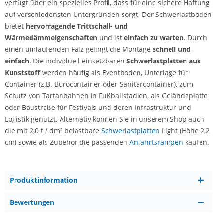
verfügt über ein spezielles Profil, dass für eine sichere Haftung
auf verschiedensten Untergründen sorgt. Der Schwerlastboden
bietet
hervorragende Trittschall- und
Wärmedämmeigenschaften
und ist
einfach zu warten
. Durch
einen umlaufenden Falz gelingt die Montage
schnell und
einfach
. Die individuell einsetzbaren
Schwerlastplatten aus
Kunststoff
werden häufig als Eventboden, Unterlage für
Container (z.B. Bürocontainer oder Sanitärcontainer), zum
Schutz von Tartanbahnen in Fußballstadien, als Geländeplatte
oder Baustraße für Festivals und deren Infrastruktur und
Logistik genutzt. Alternativ können Sie in unserem Shop auch
die mit 2,0 t / dm² belastbare
Schwerlastplatten
Light (Höhe 2,2
cm) sowie als Zubehör die passenden
Anfahrtsrampen
kaufen.
Produktinformation
Bewertungen