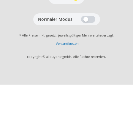
Normaler Modus
* Alle Preise inkl. gesetzl. jeweils gültiger Mehrwertsteuer zzgl.
Versandkosten
copyright © allbuyone gmbh. Alle Rechte reserviert.