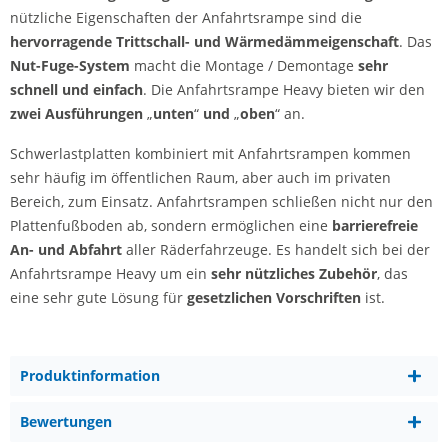
nützliche Eigenschaften der Anfahrtsrampe sind die
hervorragende Trittschall- und Wärmedämmeigenschaft
. Das
Nut-Fuge-System
macht die Montage / Demontage
sehr
schnell und einfach
. Die Anfahrtsrampe Heavy bieten wir den
zwei Ausführungen
„
unten
“
und
„
oben
“ an.
Schwerlastplatten kombiniert mit Anfahrtsrampen kommen
sehr häufig im öffentlichen Raum, aber auch im privaten
Bereich, zum Einsatz. Anfahrtsrampen schließen nicht nur den
Plattenfußboden ab, sondern ermöglichen eine
barrierefreie
An- und Abfahrt
aller Räderfahrzeuge. Es handelt sich bei der
Anfahrtsrampe Heavy um ein
sehr nützliches Zubehör
, das
eine sehr gute Lösung für
gesetzlichen Vorschriften
ist.
Produktinformation
Bewertungen