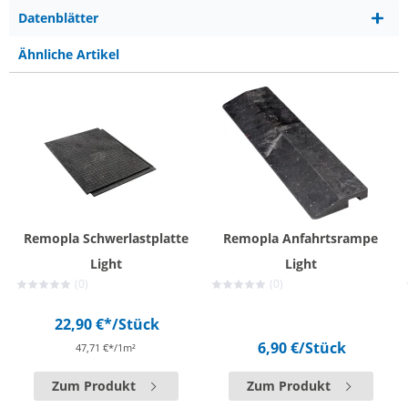
Datenblätter
Ähnliche Artikel
Remopla Schwerlastplatte
Remopla Anfahrtsrampe
Light
Light
(0)
(0)
22,90 €*
/Stück
6,90 €
/Stück
47,71 €*/1m²
Zum Produkt
Zum Produkt