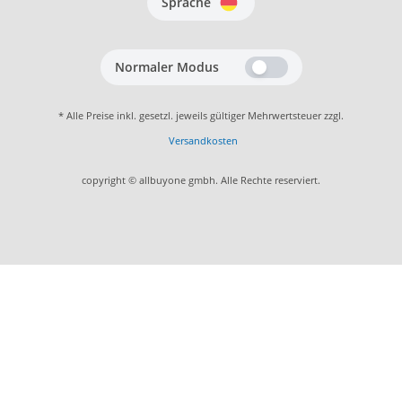
Sprache
Normaler Modus
* Alle Preise inkl. gesetzl. jeweils gültiger Mehrwertsteuer zzgl.
Versandkosten
copyright © allbuyone gmbh. Alle Rechte reserviert.