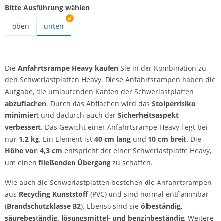
Bitte Ausführung wählen
oben
unten
Anfahrtsrampe Heavy | oben
Die
Anfahrtsrampe Heavy kaufen
Sie in der Kombination zu
den Schwerlastplatten Heavy. Diese Anfahrtsrampen haben die
Aufgabe, die umlaufenden Kanten der Schwerlastplatten
abzuflachen
. Durch das Abflachen wird das
Stolperrisiko
minimiert
und dadurch auch der
Sicherheitsaspekt
verbessert
. Das Gewicht einer Anfahrtsrampe Heavy liegt bei
nur
1,2 kg
. Ein Element ist
40 cm lang
und
10 cm breit
. Die
Höhe von 4,3 cm
entspricht der einer Schwerlastplatte Heavy,
um einen
fließenden Übergang
zu schaffen.
Wie auch die Schwerlastplatten bestehen die Anfahrtsrampen
aus
Recycling Kunststoff
(PVC) und sind normal entflammbar
(
Brandschutzklasse B2
). Ebenso sind sie
ölbeständig,
säurebeständig, lösungsmittel- und benzinbeständig
. Weitere