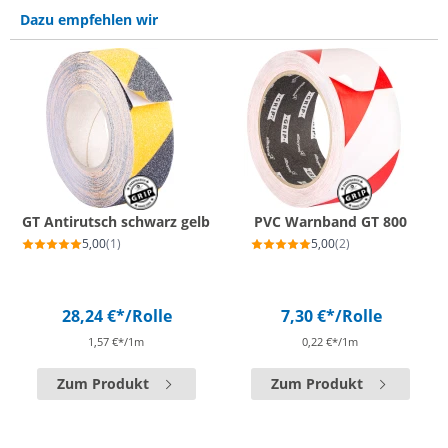
Dazu empfehlen wir
GT Antirutsch schwarz gelb
PVC Warnband GT 800
5,00
(1)
5,00
(2)
28,24 €*
/Rolle
7,30 €*
/Rolle
1,57 €*/1m
0,22 €*/1m
Zum Produkt
Zum Produkt