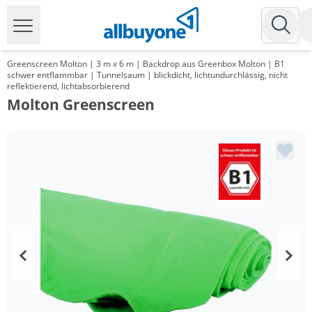
Greenscreen Molton | 3 m x 6 m | Backdrop aus Greenbox Molton | B1
schwer entflammbar | Tunnelsaum | blickdicht, lichtundurchlässig, nicht
reflektierend, lichtabsorbierend
Molton Greenscreen