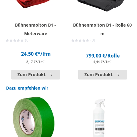
Bühnenmolton B1 -
Bühnenmolton B1 - Rolle 60
Meterware
m
(0)
(0)
24,50 €*
/lfm
799,00 €
/Rolle
8,17 €*/1m²
4,44 €*/1m²
Zum Produkt
Zum Produkt
Dazu empfehlen wir