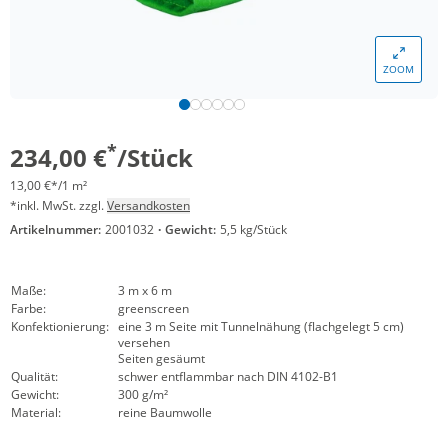
ZOOM
*
234,00 €
/Stück
13,00 €*/1 m²
*inkl. MwSt. zzgl.
Versandkosten
Artikelnummer:
2001032
·
Gewicht:
5,5 kg/Stück
Maße:
3 m x 6 m
Farbe:
greenscreen
Konfektionierung:
eine 3 m Seite mit Tunnelnähung (flachgelegt 5 cm)
versehen
Seiten gesäumt
Qualität:
schwer entflammbar nach DIN 4102-B1
Gewicht:
300 g/m²
Material:
reine Baumwolle