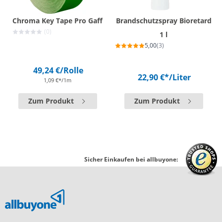
Chroma Key Tape Pro Gaff
Brandschutzspray Bioretard
(0)
1 l
5,00
(3)
49,24 €
/Rolle
22,90 €*
/Liter
1,09 €*/1m
Zum Produkt
Zum Produkt
Sicher Einkaufen bei allbuyone: