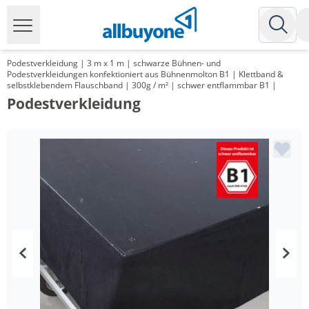
Podestverkleidung | 3 m x 1 m | schwarze Bühnen- und
Podestverkleidungen konfektioniert aus Bühnenmolton B1 | Klettband &
selbstklebendem Flauschband | 300g / m² | schwer entflammbar B1 |
Podestverkleidung