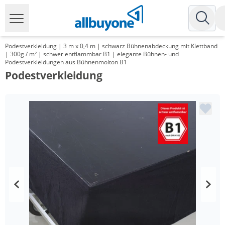
Podestverkleidung | 3 m x 0,4 m | schwarz Bühnenabdeckung mit Klettband
| 300g / m² | schwer entflammbar B1 | elegante Bühnen- und
Podestverkleidungen aus Bühnenmolton B1
Podestverkleidung