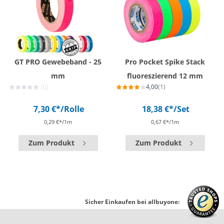
GT PRO Gewebeband - 25
Pro Pocket Spike Stack
mm
fluoreszierend 12 mm
(0)
4,00
(1)
7,30 €*
/Rolle
18,38 €*
/Set
0,29 €*/1m
0,67 €*/1m
Zum Produkt
Zum Produkt
Sicher Einkaufen bei allbuyone: