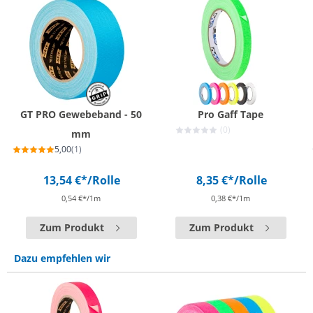
GT PRO Gewebeband - 50
Pro Gaff Tape
(0)
mm
5,00
(1)
13,54 €*
/Rolle
8,35 €*
/Rolle
0,54 €*/1m
0,38 €*/1m
Zum Produkt
Zum Produkt
Dazu empfehlen wir