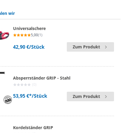
len wir
Universalschere
5,00
(1)
42,90 €
/Stück
Zum Produkt
Absperrständer GRIP - Stahl
(0)
53,95 €*
/Stück
Zum Produkt
Kordelständer GRIP