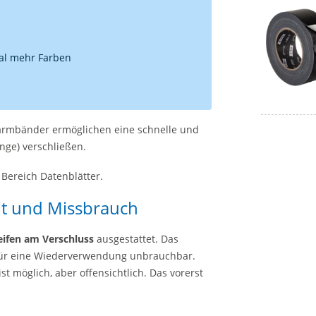
al mehr Farben
larmbänder ermöglichen eine schnelle und
ange) verschließen.
 Bereich Datenblätter.
it und Missbrauch
eifen am Verschluss
ausgestattet. Das
für eine Wiederverwendung unbrauchbar.
möglich, aber offensichtlich. Das vorerst