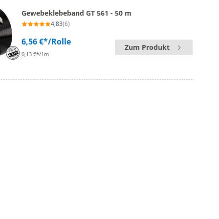
Gewebeklebeband GT 561 - 50 m
4,83
(6)
6,56 €*
/Rolle
Zum Produkt
0,13 €*/1m