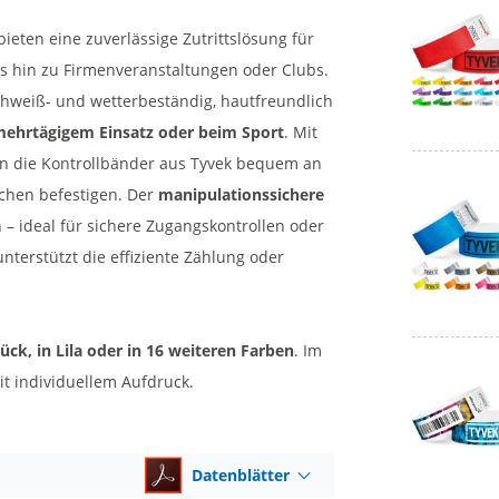
bieten eine zuverlässige Zutrittslösung für
bis hin zu Firmenveranstaltungen oder Clubs.
schweiß- und wetterbeständig, hautfreundlich
ehrtägigem Einsatz oder beim Sport
. Mit
n die Kontrollbänder aus Tyvek bequem an
chen befestigen. Der
manipulationssichere
– ideal für sichere Zugangskontrollen oder
nterstützt die effiziente Zählung oder
ück, in Lila oder in 16 weiteren Farben
. Im
t individuellem Aufdruck.
Datenblätter