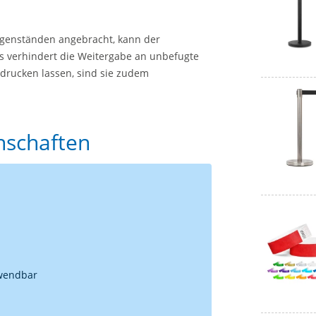
egenständen angebracht, kann der
s verhindert die Weitergabe an unbefugte
edrucken lassen, sind sie zudem
enschaften
rwendbar