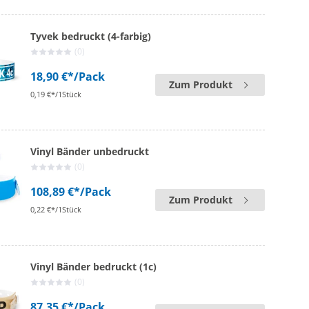
Tyvek bedruckt (4-farbig)
(0)
18,90 €*
/Pack
Zum Produkt
0,19 €*/1Stück
Vinyl Bänder unbedruckt
(0)
108,89 €*
/Pack
Zum Produkt
0,22 €*/1Stück
Vinyl Bänder bedruckt (1c)
(0)
87,35 €*
/Pack