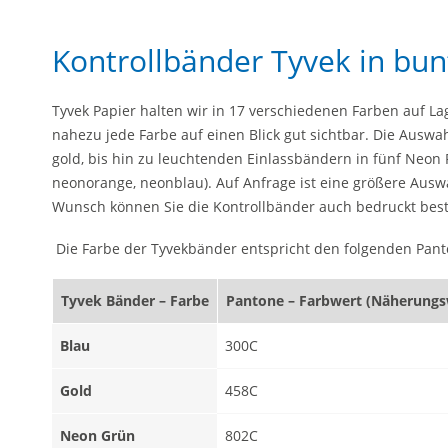
Kontrollbänder Tyvek in bun
Tyvek Papier halten wir in 17 verschiedenen Farben auf Lage
nahezu jede Farbe auf einen Blick gut sichtbar. Die Auswa
gold, bis hin zu leuchtenden Einlassbändern in fünf Neon
neonorange, neonblau). Auf Anfrage ist eine größere Ausw
Wunsch können Sie die Kontrollbänder auch bedruckt best
Die Farbe der Tyvekbänder entspricht den folgenden Pan
Tyvek Bänder – Farbe
Pantone – Farbwert (Näherungs
Blau
300C
Gold
458C
Neon Grün
802C