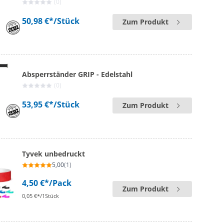
(0)
50,98 €*
/Stück
Zum Produkt
Absperrständer GRIP - Edelstahl
(0)
53,95 €*
/Stück
Zum Produkt
Tyvek unbedruckt
5,00
(1)
4,50 €*
/Pack
Zum Produkt
0,05 €*/1Stück