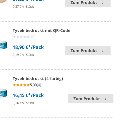
Zum Produkt
0,87 €*/1Stück
Tyvek bedruckt mit QR-Code
(0)
18,90 €*
/Pack
Zum Produkt
0,19 €*/1Stück
Tyvek bedruckt (4-farbig)
5,00
(4)
16,45 €*
/Pack
Zum Produkt
0,16 €*/1Stück