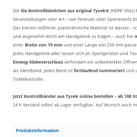
Die
lila Kontrollbändchen aus original Tyvek®
(HDPE-Vlies) 
Veranstaltungen aller Art – von Festivals über Sportevents 
Das extrem reißfeste, papierähnliche Material ist wasser-, 
und angenehm leicht am Handgelenk zu tragen – auch bei
m
einer
Breite von 19 mm
und einer Länge von 250 mm passe
jedes Handgelenk oder lassen sich an Sportgeräten und Tas
Einweg-Klebeverschluss
verhindert ein unbemerktes Öffnen 
als Identband. Jedes Band ist
fortlaufend nummeriert
und u
Ticketkontrolle.
Jetzt Kontrollbänder aus Tyvek online bestellen – ab 100 St
24 h Versand sofort ab Lager verfügbar. Auf Wunsch auch mi
Produktinformation