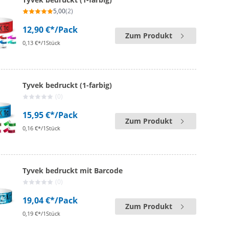
5,00
(2)
12,90 €*
/Pack
Zum Produkt
0,13 €*/1Stück
Tyvek bedruckt (1-farbig)
(0)
15,95 €*
/Pack
Zum Produkt
0,16 €*/1Stück
Tyvek bedruckt mit Barcode
(0)
19,04 €*
/Pack
Zum Produkt
0,19 €*/1Stück