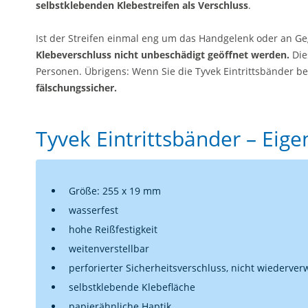
selbstklebenden
Klebestreifen als Verschluss
.
Ist der Streifen einmal eng um das Handgelenk oder an G
Klebeverschluss nicht unbeschädigt geöffnet werden.
Die
Personen. Übrigens: Wenn Sie die Tyvek Eintrittsbänder b
fälschungssicher.
Tyvek Eintrittsbänder – Eig
Größe: 255 x 19 mm
wasserfest
hohe Reißfestigkeit
weitenverstellbar
perforierter Sicherheitsverschluss, nicht wiederve
selbstklebende Klebefläche
papierähnliche Haptik