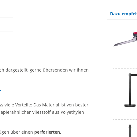
Dazu empfeh
ich dargestellt, gerne übersenden wir Ihnen
r
 viele Vorteile: Das Material ist von bester
pierähnlicher Vliesstoff aus Polyethylen
ügen über einen
perforierten,