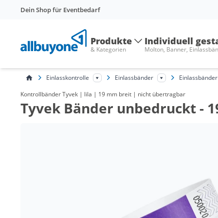
Dein Shop für Eventbedarf
Produkte
Individuell gest
& Kategorien
Molton, Banner, Einlassbä
Einlasskontrolle
Einlassbänder
Einlassbänder
Kontrollbänder Tyvek | lila | 19 mm breit | nicht übertragbar
Tyvek Bänder unbedruckt - 19