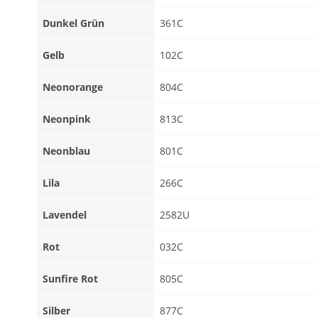
Dunkel Grün
361C
Gelb
102C
Neonorange
804C
Neonpink
813C
Neonblau
801C
Lila
266C
Lavendel
2582U
Rot
032C
Sunfire Rot
805C
Silber
877C