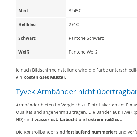
Mint
3245C
Hellblau
291C
Schwarz
Pantone Schwarz
Weiß
Pantone Weiß
Je nach Bildschirmeinstellung wird die Farbe unterschiedl
ein
kostenloses Muster
.
Tyvek Armbänder nicht übertragba
Armbänder bieten im Vergleich zu Eintrittskarten am Einlass
Qualität und angenehm zu tragen. Die Bänder aus Tyvek (pa
HD) sind
wasserfest, farbecht
und
extrem reißfest
.
Die Kontrollbänder sind
fortlaufend nummeriert
und verf