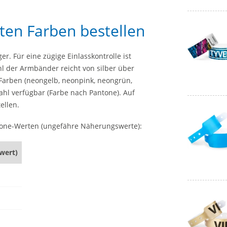
ten Farben bestellen
r. Für eine zügige Einlasskontrolle ist
hl der Armbänder reicht von silber über
 Farben (neongelb, neonpink, neongrün,
ahl verfügbar (Farbe nach Pantone). Auf
ellen.
tone-Werten (ungefähre Näherungswerte):
wert)