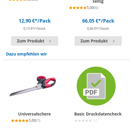
seitig
5,00
(6)
12,90 €*
/Pack
66,05 €*
/Pack
0,13 €*/1Stück
0,66 €*/1Stück
Zum Produkt
Zum Produkt
Dazu empfehlen wir
Universalschere
Basic Druckdatencheck
5,00
(1)
(0)