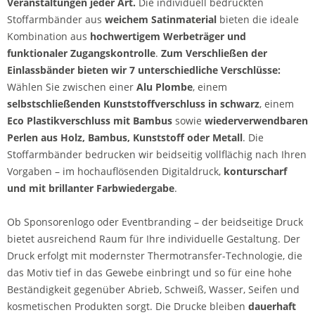
Veranstaltungen jeder Art.
Die individuell bedruckten
Stoffarmbänder aus
weichem Satinmaterial
bieten die ideale
Kombination aus
hochwertigem Werbeträger und
funktionaler Zugangskontrolle
.
Zum Verschließen der
Einlassbänder bieten wir 7 unterschiedliche Verschlüsse:
Wählen Sie zwischen einer
Alu Plombe
, einem
selbstschließenden Kunststoffverschluss in schwarz
, einem
Eco Plastikverschluss mit Bambus
sowie
wiederverwendbaren
Perlen aus Holz, Bambus, Kunststoff oder Metall
. Die
Stoffarmbänder bedrucken wir beidseitig vollflächig nach Ihren
Vorgaben – im hochauflösenden Digitaldruck,
konturscharf
und mit brillanter Farbwiedergabe
.
Ob Sponsorenlogo oder Eventbranding – der beidseitige Druck
bietet ausreichend Raum für Ihre individuelle Gestaltung. Der
Druck erfolgt mit modernster Thermotransfer-Technologie, die
das Motiv tief in das Gewebe einbringt und so für eine hohe
Beständigkeit gegenüber Abrieb, Schweiß, Wasser, Seifen und
kosmetischen Produkten sorgt. Die Drucke bleiben
dauerhaft