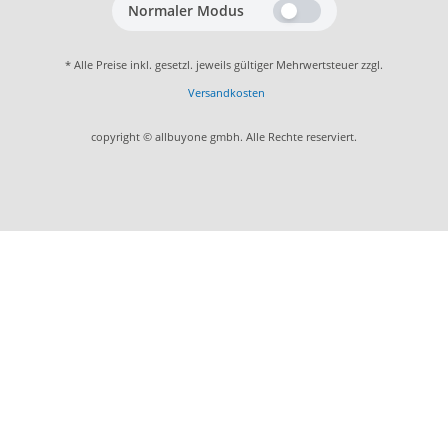
Normaler Modus
* Alle Preise inkl. gesetzl. jeweils gültiger Mehrwertsteuer zzgl.
Versandkosten
copyright © allbuyone gmbh. Alle Rechte reserviert.