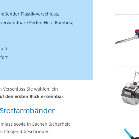
ließender Plastik-Verschluss,
erverwendbare Perlen Holz, Bambus,
u.ä.
fort
 Verschluss Sie wählen, ein
uf den ersten Blick erkennbar.
 Stoffarmbänder
inlass sowie in Sachen Sicherheit
 nachfolgend beschrieben: