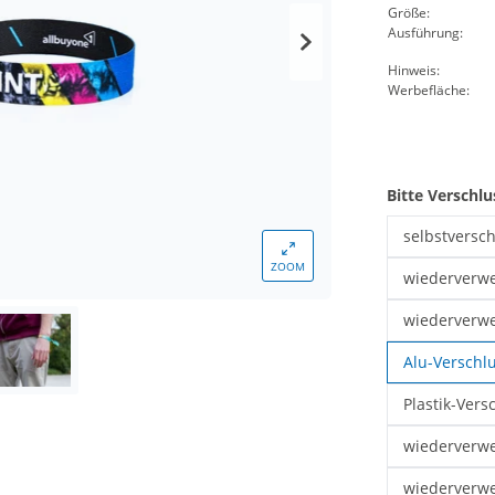
Größe:
Ausführung:
Hinweis:
Werbefläche:
Bitte Verschl
selbstversch
Stoffarmbänd
ZOOM
wiederverwe
Stoffarmbän
wiederverwe
Stoffarmbän
Alu-Verschlu
Plastik-Vers
Stoffarmbänd
wiederverw
Stoffarmbän
wiederverwe