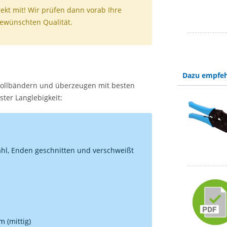
ekt mit! Wir prüfen dann vorab Ihre
gewünschten Qualität.
Dazu empfeh
rollbändern und überzeugen mit besten
ter Langlebigkeit:
ahl, Enden geschnitten und verschweißt
 (mittig)