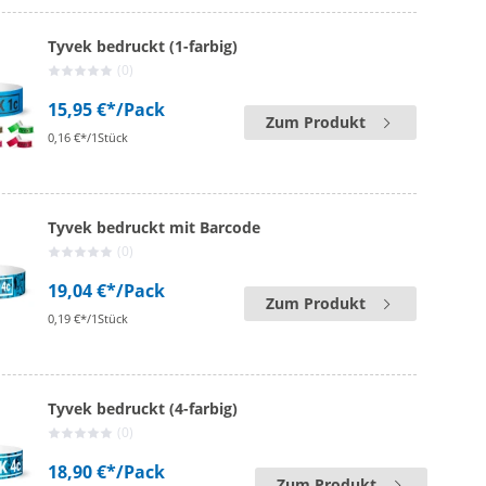
Tyvek bedruckt (1-farbig)
(0)
15,95 €*
/Pack
Zum Produkt
0,16 €*/1Stück
Tyvek bedruckt mit Barcode
(0)
19,04 €*
/Pack
Zum Produkt
0,19 €*/1Stück
Tyvek bedruckt (4-farbig)
(0)
18,90 €*
/Pack
Zum Produkt