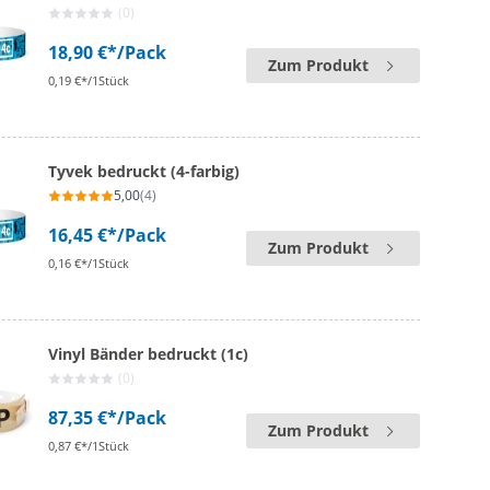
(0)
18,90 €*
/Pack
Zum Produkt
0,19 €*/1Stück
Tyvek bedruckt (4-farbig)
5,00
(4)
16,45 €*
/Pack
Zum Produkt
0,16 €*/1Stück
Vinyl Bänder bedruckt (1c)
(0)
87,35 €*
/Pack
Zum Produkt
0,87 €*/1Stück