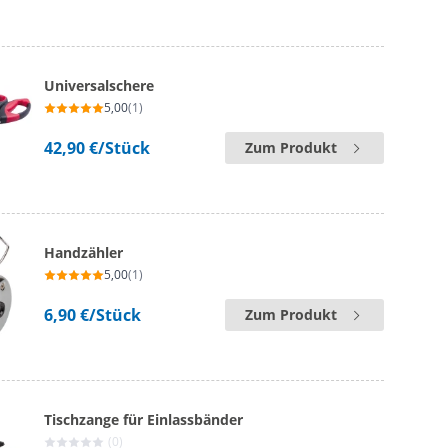
Universalschere
5,00
(1)
42,90 €
/Stück
Zum Produkt
Handzähler
5,00
(1)
6,90 €
/Stück
Zum Produkt
Tischzange für Einlassbänder
(0)