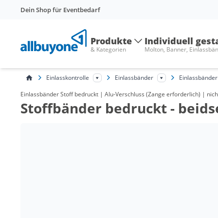
Dein Shop für Eventbedarf
Produkte
Individuell gest
& Kategorien
Molton, Banner, Einlassbä
Einlasskontrolle
Einlassbänder
Einlassbänder 
Einlassbänder Stoff bedruckt | Alu-Verschluss (Zange erforderlich) | nic
Stoffbänder bedruckt - beids