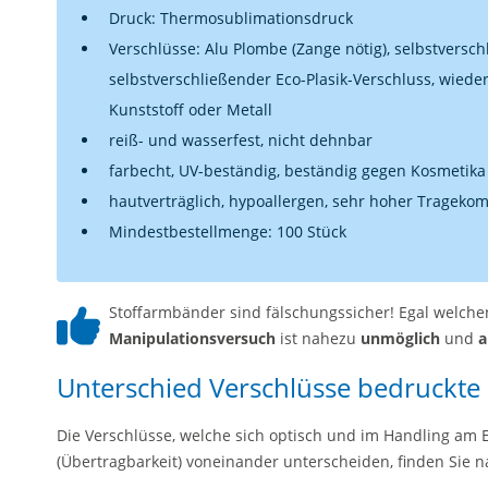
Druck: Thermosublimationsdruck
Verschlüsse: Alu Plombe (Zange nötig), selbstversch
selbstverschließender Eco-Plasik-Verschluss, wied
Kunststoff oder Metall
reiß- und wasserfest, nicht dehnbar
farbecht, UV-beständig, beständig gegen Kosmetika 
hautverträglich, hypoallergen, sehr hoher Tragekom
Mindestbestellmenge: 100 Stück
Stoffarmbänder sind fälschungssicher! Egal welchen
Manipulationsversuch
ist nahezu
unmöglich
und
a
Unterschied Verschlüsse bedruckte
Die Verschlüsse, welche sich optisch und im Handling am E
(Übertragbarkeit) voneinander unterscheiden, finden Sie