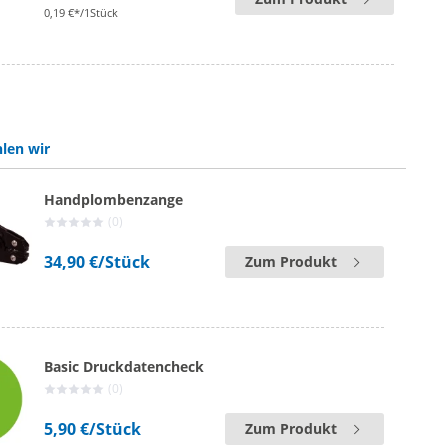
0,19 €*/1Stück
len wir
Handplombenzange
(0)
34,90 €
/Stück
Zum Produkt
Basic Druckdatencheck
(0)
5,90 €
/Stück
Zum Produkt