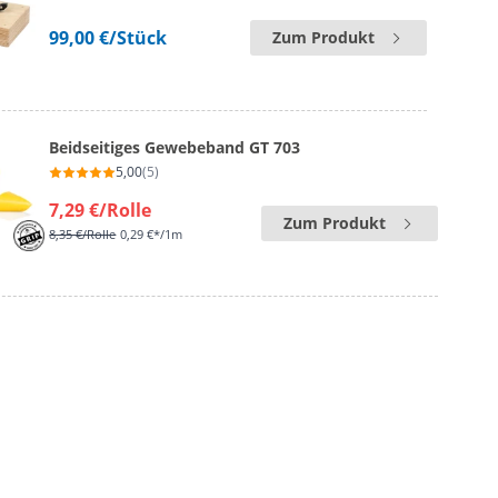
99,00 €
/Stück
Zum Produkt
Beidseitiges Gewebeband GT 703
5,00
(5)
7,29 €
/Rolle
Zum Produkt
8,35 €
/Rolle
0,29 €*/1m