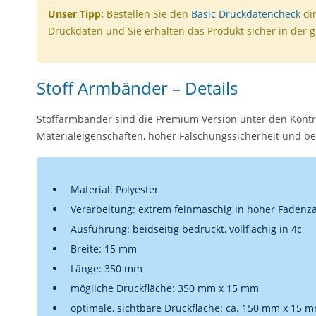
Unser Tipp:
Bestellen Sie den
Basic Druckdatencheck
dir
Druckdaten und Sie erhalten das Produkt sicher in der 
Stoff Armbänder – Details
Stoffarmbänder sind die Premium Version unter den Kont
Materialeigenschaften, hoher Fälschungssicherheit und bes
Material: Polyester
Verarbeitung: extrem feinmaschig in hoher Fadenz
Ausführung: beidseitig bedruckt, vollflächig in 4c
Breite: 15 mm
Länge: 350 mm
mögliche Druckfläche: 350 mm x 15 mm
optimale, sichtbare Druckfläche: ca. 150 mm x 15 mm