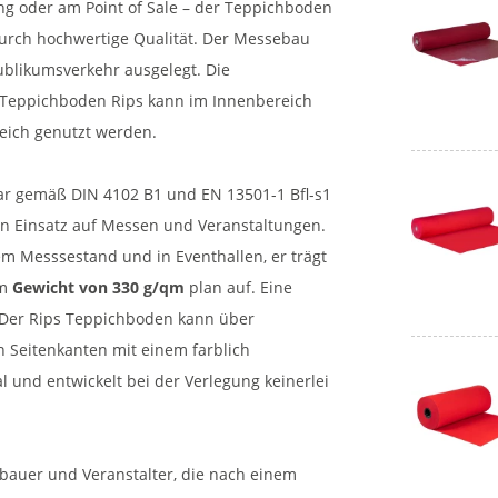
ng oder am Point of Sale – der Teppichboden
durch hochwertige Qualität. Der Messebau
Publikumsverkehr ausgelegt. Die
r Teppichboden Rips kann im Innenbereich
eich genutzt werden.
ar gemäß DIN 4102 B1 und EN 13501-1 Bfl-s1
en Einsatz auf Messen und Veranstaltungen.
m Messsestand und in Eventhallen, er trägt
em
Gewicht von 330 g/qm
plan auf. Eine
 Der Rips Teppichboden kann über
n Seitenkanten mit einem farblich
 und entwickelt bei der Verlegung keinerlei
ebauer und Veranstalter, die nach einem