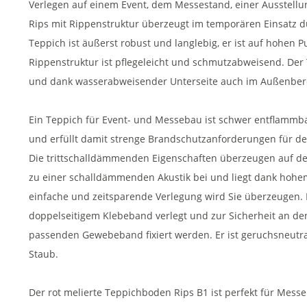
Verlegen auf einem Event, dem Messestand, einer Ausstellu
Rips mit Rippenstruktur überzeugt im temporären Einsatz 
Teppich ist äußerst robust und langlebig, er ist auf hohen 
Rippenstruktur ist pflegeleicht und schmutzabweisend. De
und dank wasserabweisender Unterseite auch im Außenber
Ein Teppich für Event- und Messebau ist schwer entflammb
und erfüllt damit strenge Brandschutzanforderungen für d
Die trittschalldämmenden Eigenschaften überzeugen auf de
zu einer schalldämmenden Akustik bei und liegt dank hoh
einfache und zeitsparende Verlegung wird Sie überzeugen.
doppelseitigem Klebeband verlegt und zur Sicherheit an de
passenden Gewebeband fixiert werden. Er ist geruchsneutral
Staub.
Der rot melierte Teppichboden Rips B1 ist perfekt für Mess