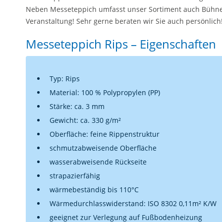
Neben Messeteppich umfasst unser Sortiment auch Bühne
Veranstaltung! Sehr gerne beraten wir Sie auch persönlich
Messeteppich Rips – Eigenschaften
Typ: Rips
Material: 100 % Polypropylen (PP)
Stärke: ca. 3 mm
Gewicht: ca. 330 g/m²
Oberfläche: feine Rippenstruktur
schmutzabweisende Oberfläche
wasserabweisende Rückseite
strapazierfähig
wärmebeständig bis 110°C
Wärmedurchlasswiderstand: ISO 8302 0,11m² K/W
geeignet zur Verlegung auf Fußbodenheizung