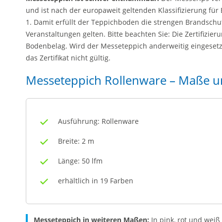
und ist nach der europaweit geltenden Klassifizierung für
1. Damit erfüllt der Teppichboden die strengen Brandschutz
Veranstaltungen gelten. Bitte beachten Sie: Die Zertifizier
Bodenbelag. Wird der Messeteppich anderweitig eingesetzt
das Zertifikat nicht gültig.
Messeteppich Rollenware – Maße u
Ausführung: Rollenware
Breite: 2 m
Länge: 50 lfm
erhältlich in 19 Farben
Messeteppich in weiteren Maßen:
In pink, rot und weiß