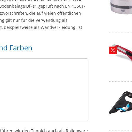
 Bodenbeläge Bfl-s1 geprüft nach EN 13501-
vorschriften, die auf vielen öffentlichen
ung gilt nur für die Verwendung als
, beispielsweise als Wandverkleidung, ist
nd Farben
 führen wir den Teppich auch als Rollenware