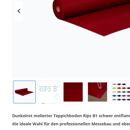
Dunkelrot melierter Teppichboden Rips B1 schwer entflamm
die ideale Wahl für den professionellen Messebau und eb