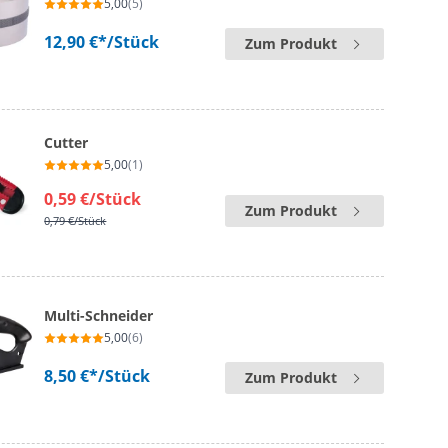
5,00
(5)
12,90 €*
/Stück
Zum Produkt
Cutter
5,00
(1)
0,59 €
/Stück
Zum Produkt
0,79 €
/Stück
Multi-Schneider
5,00
(6)
8,50 €*
/Stück
Zum Produkt