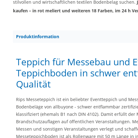
stilvollen und wirtschaftlichen textilen Bodenbelag suchen.
kaufen – in rot meliert und weiteren 18 Farben, im 24 h Ve
Produktinformation
Teppich für Messebau und E
Teppichboden in schwer en
Qualität
Rips Messeteppich ist ein beliebter Eventteppich und Mess
Bodenbeläge von allbuyone - schwer entflammbar zertifizie
klassifiziert (ehemals B1 nach DIN 4102). Damit erfüllt de
Brandschutzauflagen auf öffentlichen Veranstaltungen. M
Messen und sonstigen Veranstaltungen verlegt und schaff
Messeteppichboden ist als Rollenware mit 50 m Länge in 