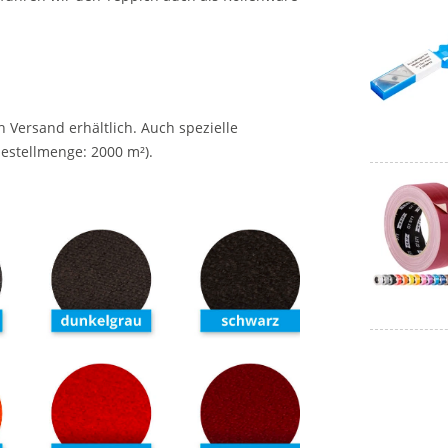
 h Versand erhältlich. Auch spezielle
estellmenge: 2000 m²).