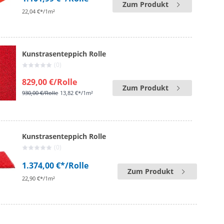
Zum Produkt
22,04 €*/1m²
Kunstrasenteppich Rolle
(0)
829,00 €
/Rolle
Zum Produkt
930,00 €
/Rolle
13,82 €*/1m²
Kunstrasenteppich Rolle
(0)
1.374,00 €*
/Rolle
Zum Produkt
22,90 €*/1m²