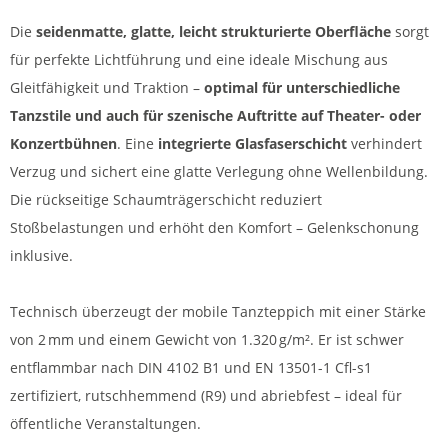
Die
seidenmatte, glatte, leicht strukturierte Oberfläche
sorgt
für perfekte Lichtführung und eine ideale Mischung aus
Gleitfähigkeit und Traktion –
optimal für unterschiedliche
Tanzstile und auch für szenische Auftritte auf Theater- oder
Konzertbühnen
. Eine
integrierte Glasfaserschicht
verhindert
Verzug und sichert eine glatte Verlegung ohne Wellenbildung.
Die rückseitige Schaumträgerschicht reduziert
Stoßbelastungen und erhöht den Komfort – Gelenkschonung
inklusive.
Technisch überzeugt der mobile Tanzteppich mit einer Stärke
von 2 mm und einem Gewicht von 1.320 g/m². Er ist schwer
entflammbar nach DIN 4102 B1 und EN 13501-1 Cfl-s1
zertifiziert, rutschhemmend (R9) und abriebfest – ideal für
öffentliche Veranstaltungen.