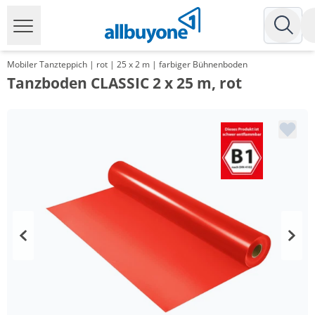
Mobiler Tanzteppich | rot | 25 x 2 m | farbiger Bühnenboden
Tanzboden CLASSIC 2 x 25 m, rot