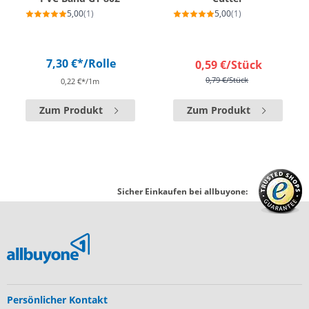
5,00
(1)
5,00
(1)
7,30 €*
/Rolle
0,59 €
/Stück
0,79 €
/Stück
0,22 €*/1m
Zum Produkt
Zum Produkt
Sicher Einkaufen bei allbuyone:
Persönlicher Kontakt