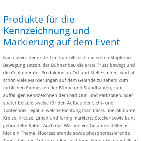
Produkte für die
Kennzeichnung und
Markierung auf dem Event
Noch bevor der erste Truck anrollt, sich die ersten Stapler in
Bewegung setzen, der Bühnenbau die erste Truss bewegt und
die Container der Produktion an Ort und Stelle stehen, sind oft
schon viele Markierungen auf dem Gelände zu sehen: Zum
farblichen Einmessen der Bühne und Standbauten, zum
auffälligen Kennzeichnen der Load-Out- und Parkzonen, oder
später beispielsweise für den Aufbau der Licht- und
Tontechnik - egal in welche Richtung man blickt, überall bunte
Kreise, Kreuze, Linien und farbig markierte Stecker sowie bunt
gebündelte Kabel. Auch das Warnen vor Gefahrenstellen ist
hier ein Thema. Fluoreszierende sowie phosphoreszierende
Tapes, teils mit Antirutsch-Beschichtung, finden Sie ebenfalls in