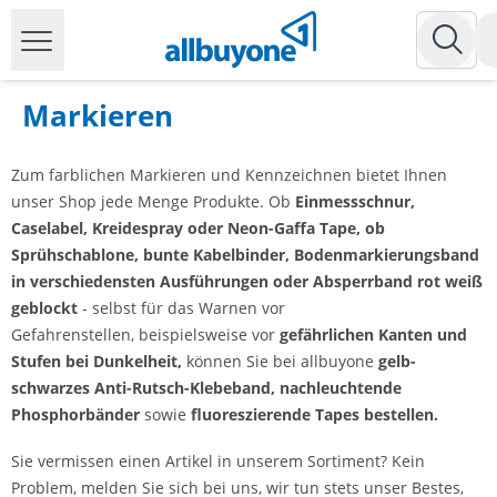
Markieren
Zum farblichen Markieren und Kennzeichnen bietet Ihnen
unser Shop jede Menge Produkte. Ob
Einmessschnur,
Caselabel, Kreidespray oder Neon-Gaffa Tape, ob
Sprühschablone, bunte Kabelbinder,
Bodenmarkierungsband
in verschiedensten Ausführungen oder Absperrband rot weiß
geblockt
- selbst für das Warnen vor
Gefahrenstellen,
beispielsweise vor
gefährlichen Kanten und
Stufen bei Dunkelheit,
können Sie bei allbuyone
gelb-
schwarzes
Anti-Rutsch-Klebeband, nachleuchtende
Phosphorbänder
sowie
fluoreszierende Tapes
bestellen.
Sie vermissen einen Artikel in unserem Sortiment? Kein
Problem, melden Sie sich bei uns, wir tun stets unser Bestes,