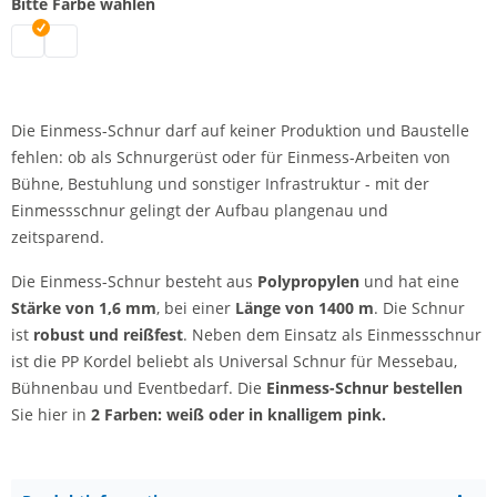
Bitte Farbe wählen
Einmess-Schnur | weiß
Einmess-Schnur | pink
Die Einmess-Schnur darf auf keiner Produktion und Baustelle
fehlen: ob als Schnurgerüst oder für Einmess-Arbeiten von
Bühne, Bestuhlung und sonstiger Infrastruktur - mit der
Einmessschnur gelingt der Aufbau plangenau und
zeitsparend.
Die Einmess-Schnur besteht aus
Polypropylen
und hat eine
Stärke von 1,6 mm
, bei einer
Länge von 1400 m
. Die Schnur
ist
robust und reißfest
. Neben dem Einsatz als Einmessschnur
ist die PP Kordel beliebt als Universal Schnur für Messebau,
Bühnenbau und Eventbedarf. Die
Einmess-Schnur bestellen
Sie hier in
2 Farben: weiß oder in knalligem pink.