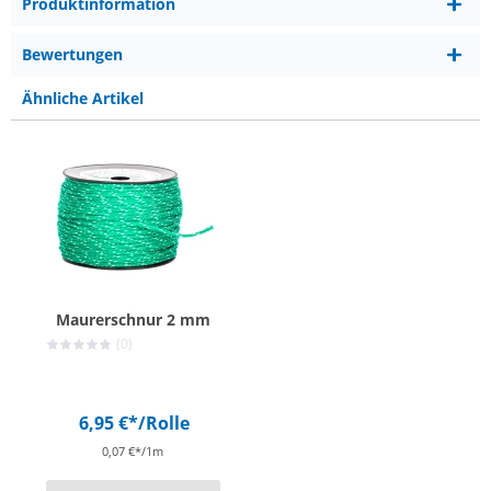
Produktinformation
Bewertungen
Ähnliche Artikel
Maurerschnur 2 mm
(0)
6,95 €*
/Rolle
0,07 €*/1m