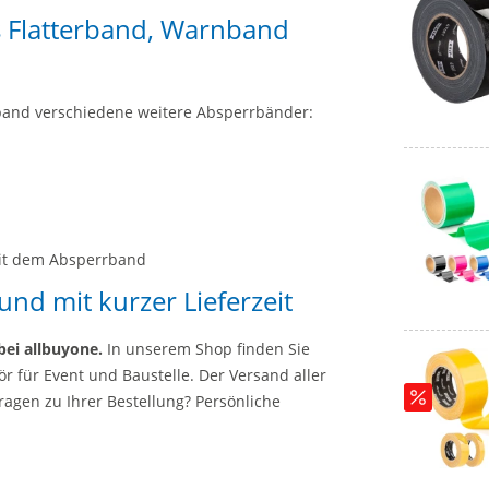
s Flatterband, Warnband
band verschiedene weitere Absperrbänder:
mit dem Absperrband
und mit kurzer Lieferzeit
 bei allbuyone.
In unserem Shop finden Sie
für Event und Baustelle. Der Versand aller
ragen zu Ihrer Bestellung? Persönliche