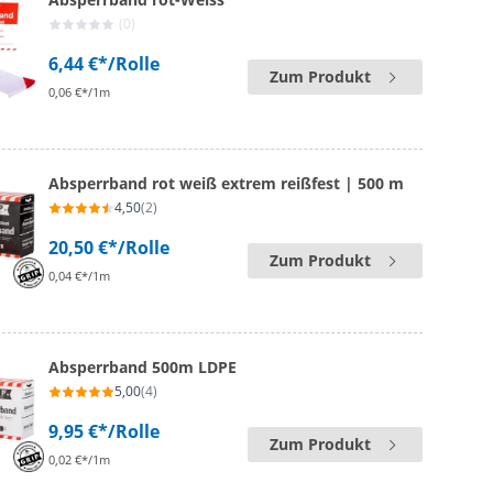
(0)
6,44 €*
/Rolle
Zum Produkt
0,06 €*/1m
Absperrband rot weiß extrem reißfest | 500 m
4,50
(2)
20,50 €*
/Rolle
Zum Produkt
0,04 €*/1m
Absperrband 500m LDPE
5,00
(4)
9,95 €*
/Rolle
Zum Produkt
0,02 €*/1m