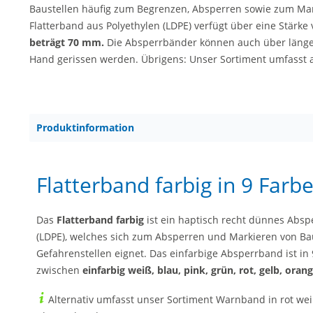
Baustellen häufig zum Begrenzen, Absperren sowie zum Mark
Flatterband aus Polyethylen (LDPE) verfügt über eine Stärke
beträgt 70 mm.
Die Absperrbänder können auch über läng
Hand gerissen werden. Übrigens: Unser Sortiment umfasst a
Produktinformation
Flatterband farbig in 9 Farb
Das
Flatterband farbig
ist ein haptisch recht dünnes Absp
(LDPE), welches sich zum Absperren und Markieren von Ba
Gefahrenstellen eignet. Das einfarbige Absperrband ist in 
zwischen
einfarbig weiß, blau, pink, grün, rot, gelb, oran
Alternativ umfasst unser Sortiment Warnband in rot we