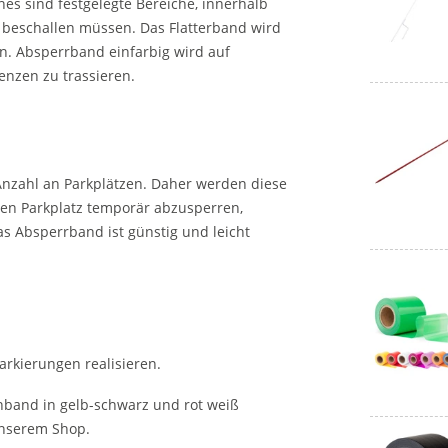
es sind festgelegte Bereiche, innerhalb
r beschallen müssen. Das Flatterband wird
en. Absperrband einfarbig wird auf
enzen zu trassieren.
Anzahl an Parkplätzen. Daher werden diese
nen Parkplatz temporär abzusperren,
s Absperrband ist günstig und leicht
arkierungen realisieren.
band in gelb-schwarz und rot weiß
 unserem Shop.