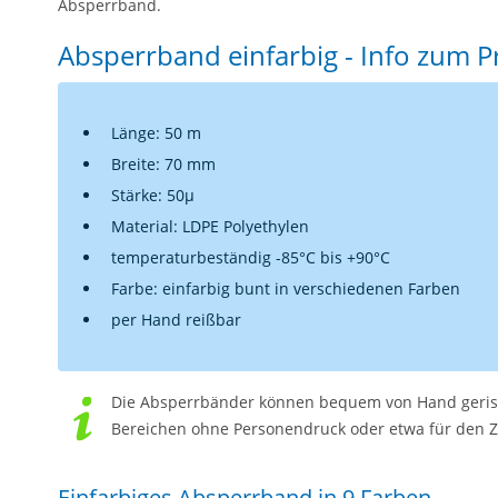
Absperrband.
Absperrband einfarbig - Info zum 
Länge: 50 m
Breite: 70 mm
Stärke: 50µ
Material: LDPE Polyethylen
temperaturbeständig -85°C bis +90°C
Farbe: einfarbig bunt in verschiedenen Farben
per Hand reißbar
Die Absperrbänder können bequem von Hand geriss
Bereichen ohne Personendruck oder etwa für den Zi
Einfarbiges Absperrband in 9 Farben