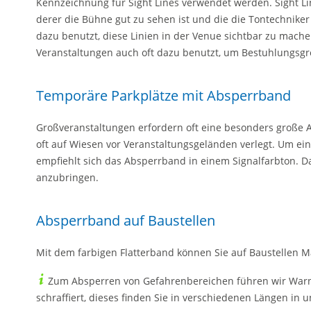
Kennzeichnung für Sight Lines verwendet werden. Sight Lin
derer die Bühne gut zu sehen ist und die die Tontechnike
dazu benutzt, diese Linien in der Venue sichtbar zu mach
Veranstaltungen auch oft dazu benutzt, um Bestuhlungsgr
Temporäre Parkplätze mit Absperrband
Großveranstaltungen erfordern oft eine besonders große 
oft auf Wiesen vor Veranstaltungsgeländen verlegt. Um ei
empfiehlt sich das Absperrband in einem Signalfarbton. Da
anzubringen.
Absperrband auf Baustellen
Mit dem farbigen Flatterband können Sie auf Baustellen M
Zum Absperren von Gefahrenbereichen führen wir Warn
schraffiert, dieses finden Sie in verschiedenen Längen in