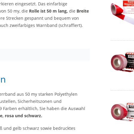
ieren eingesetzt. Das einfarbige
 von 50 my, die
Rolle ist 50 m lang,
die
Breite
ere Strecken gespannt und bequem von
uch zweifarbiges Warnband (schraffiert).
en
errband aus 50 my starken Polyethylen
ustellen, Sicherheitszonen und
9 Farben erhältlich, Sie haben die Auswahl
ge, rosa und schwarz.
iß und gelb schwarz sowie bedrucktes