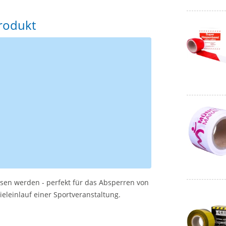
Produkt
en werden - perfekt für das Absperren von
eleinlauf einer Sportveranstaltung.