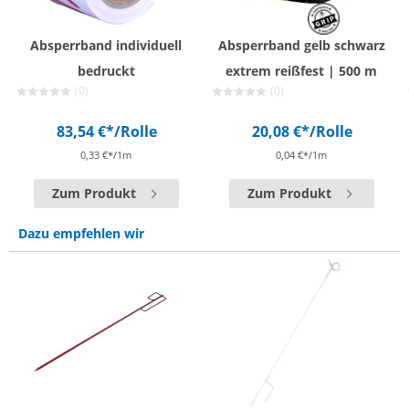
Absperrband individuell
Absperrband gelb schwarz
bedruckt
extrem reißfest | 500 m
(0)
(0)
83,54 €*
/Rolle
20,08 €*
/Rolle
0,33 €*/1m
0,04 €*/1m
Zum Produkt
Zum Produkt
Dazu empfehlen wir