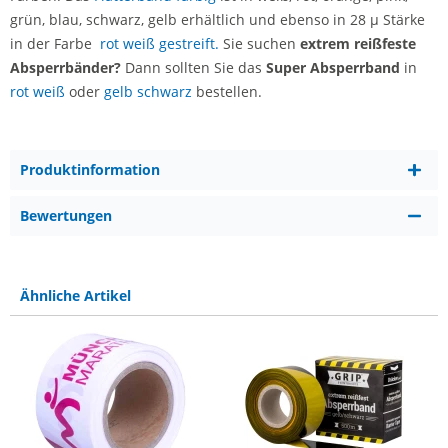
grün, blau, schwarz, gelb erhältlich und ebenso in
28 µ Stärke
in der Farbe
rot weiß gestreift.
Sie suchen
extrem reißfeste
Absperrbänder?
Dann sollten Sie das
Super Absperrband
in
rot weiß
oder
gelb schwarz
bestellen.
Produktinformation
Bewertungen
Ähnliche Artikel