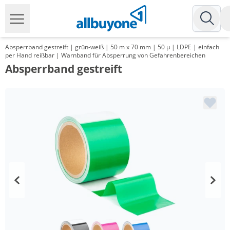
Absperrband gestreift | grün-weiß | 50 m x 70 mm | 50 µ | LDPE | einfach
per Hand reißbar | Warnband für Absperrung von Gefahrenbereichen
Absperrband gestreift