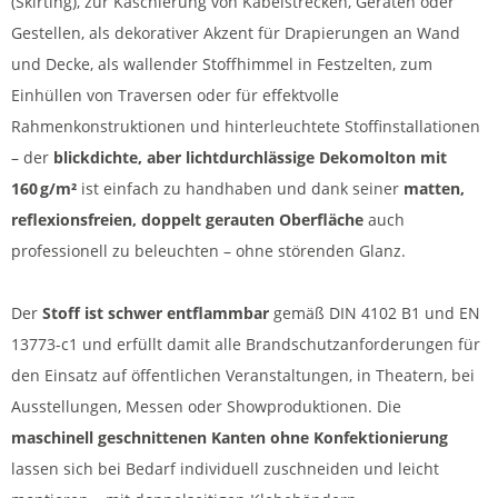
(Skirting), zur Kaschierung von Kabelstrecken, Geräten oder
Gestellen, als dekorativer Akzent für Drapierungen an Wand
und Decke, als wallender Stoffhimmel in Festzelten, zum
Einhüllen von Traversen oder für effektvolle
Rahmenkonstruktionen und hinterleuchtete Stoffinstallationen
– der
blickdichte, aber lichtdurchlässige Dekomolton
mit
160 g/m²
ist einfach zu handhaben und dank seiner
matten,
reflexionsfreien, doppelt gerauten Oberfläche
auch
professionell zu beleuchten – ohne störenden Glanz.
Der
Stoff ist schwer entflammbar
gemäß DIN 4102 B1 und EN
13773-c1 und erfüllt damit alle Brandschutzanforderungen für
den Einsatz auf öffentlichen Veranstaltungen, in Theatern, bei
Ausstellungen, Messen oder Showproduktionen. Die
maschinell geschnittenen Kanten ohne Konfektionierung
lassen sich bei Bedarf individuell zuschneiden und leicht