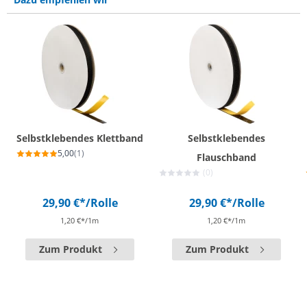
Selbstklebendes Klettband
Selbstklebendes
5,00
(1)
Flauschband
(0)
29,90 €*
/Rolle
29,90 €*
/Rolle
1,20 €*/1m
1,20 €*/1m
Zum Produkt
Zum Produkt