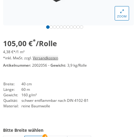
ZOOM
*
105,00 €
/Rolle
4,38 €*/1 m²
*inkl. MwSt. zzgl.
Versandkosten
Artikelnummer:
2002056
·
Gewicht:
3,9 kg/Rolle
Breite:
40 cm
Länge:
60 m
Gewicht:
160 g/m²
Qualität:
schwer entflammbar nach DIN 4102-B1
Material:
reine Baumwolle
Bitte Breite wählen