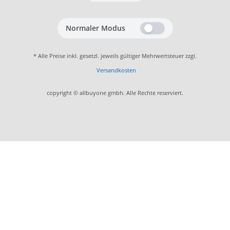
Normaler Modus
* Alle Preise inkl. gesetzl. jeweils gültiger Mehrwertsteuer zzgl.
Versandkosten
copyright © allbuyone gmbh. Alle Rechte reserviert.