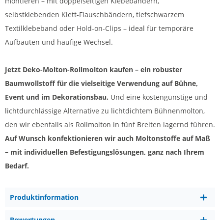
montieren – mit doppelseitigen Klebebändern,
selbstklebenden Klett-Flauschbändern, tiefschwarzem
Textilklebeband oder Hold-on-Clips – ideal für temporäre
Aufbauten und häufige Wechsel.
Jetzt Deko-Molton-Rollmolton kaufen – ein robuster
Baumwollstoff für die vielseitige Verwendung auf Bühne,
Event und im Dekorationsbau.
Und eine kostengünstige und
lichtdurchlässige Alternative zu lichtdichtem Bühnenmolton,
den wir ebenfalls als Rollmolton in fünf Breiten lagernd führen.
Auf Wunsch konfektionieren wir auch Moltonstoffe auf Maß
– mit individuellen Befestigungslösungen, ganz nach Ihrem
Bedarf.
Produktinformation
Bewertungen