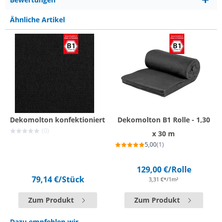
Ähnliche Artikel
Dekomolton konfektioniert
Dekomolton B1 Rolle - 1,30
(0)
x 30 m
5,00
(1)
129,00 €
/Rolle
79,14 €
/Stück
3,31 €*/1m²
Zum Produkt
Zum Produkt
Dazu empfehlen wir