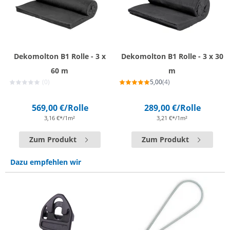
Dekomolton B1 Rolle - 3 x
Dekomolton B1 Rolle - 3 x 30
60 m
m
(0)
5,00
(4)
569,00 €
/Rolle
289,00 €
/Rolle
3,16 €*/1m²
3,21 €*/1m²
Zum Produkt
Zum Produkt
Dazu empfehlen wir