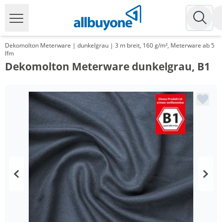
Dekomolton Meterware | dunkelgrau | 3 m breit, 160 g/m², Meterware ab 5
lfm
Dekomolton Meterware dunkelgrau, B1