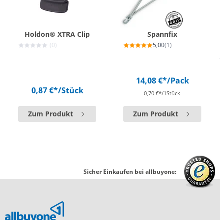
Holdon® XTRA Clip
Spannfix
(0)
5,00
(1)
14,08 €*
/Pack
0,87 €*
/Stück
0,70 €*/1Stück
Zum Produkt
Zum Produkt
Sicher Einkaufen bei allbuyone: