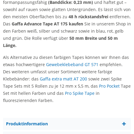
formanpassungsfähig
(Banddicke: 0,23 mm)
und haftet gut –
sowohl auf rauen sowie glatten Untergründen. Es lässt sich von
den meisten Oberflächen bis zu
48 h rückstandsfrei
entfernen.
Das
Gaffa Advance Tape AT 175 kaufen
Sie in unserem Shop in
den Farben weiß, silber und schwarz sowie in blau, rot, gelb
und grün. Die Rolle verfügt über
50 mm Breite und 50 m
Länge.
Als Alternative zu diesen farbigen Tapes können wir Ihnen das
etwas hochwertigere
Gewebeklebeband GT 571
empfehlen.
Des weiteren umfasst unser Sortiment weitere farbige
Klebebänder: das
Gaffa extra matt AT 200
sowie zwei Spike
Tape Sets mit 5 Rollen zu je 12 mm x 5,5 m, das
Pro Pocket
Tape
Set mit hellen Farben und das
Pro Spike Tape
in
fluoreszierenden Farben.
Produktinformation