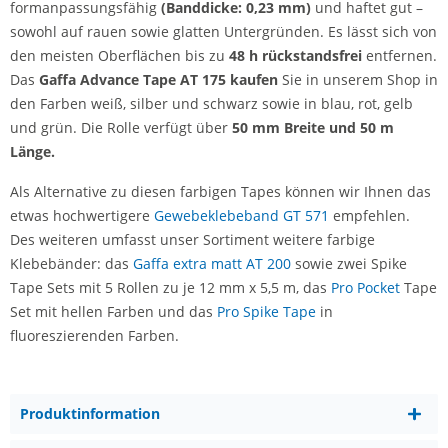
formanpassungsfähig
(Banddicke: 0,23 mm)
und haftet gut –
sowohl auf rauen sowie glatten Untergründen. Es lässt sich von
den meisten Oberflächen bis zu
48 h rückstandsfrei
entfernen.
Das
Gaffa Advance Tape AT 175 kaufen
Sie in unserem Shop in
den Farben weiß, silber und schwarz sowie in blau, rot, gelb
und grün. Die Rolle verfügt über
50 mm Breite und 50 m
Länge.
Als Alternative zu diesen farbigen Tapes können wir Ihnen das
etwas hochwertigere
Gewebeklebeband GT 571
empfehlen.
Des weiteren umfasst unser Sortiment weitere farbige
Klebebänder: das
Gaffa extra matt AT 200
sowie zwei Spike
Tape Sets mit 5 Rollen zu je 12 mm x 5,5 m, das
Pro Pocket
Tape
Set mit hellen Farben und das
Pro Spike Tape
in
fluoreszierenden Farben.
Produktinformation