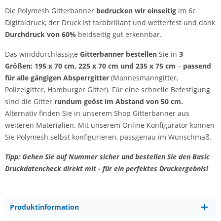
Die Polymesh Gitterbanner
bedrucken wir einseitig
im 6c
Digitaldruck, der Druck ist farbbrillant und wetterfest und dank
Durchdruck von 60%
beidseitig gut erkennbar.
Das winddurchlässige
Gitterbanner bestellen
Sie in
3
Größen: 195 x 70 cm, 225 x 70 cm und 235 x 75 cm
–
passend
für alle gängigen Absperrgitter
(Mannesmanngitter,
Polizeigitter, Hamburger Gitter). Für eine schnelle Befestigung
sind die Gitter
rundum geöst im Abstand von 50 cm.
Alternativ finden Sie in unserem Shop Gitterbanner aus
weiteren Materialien. Mit unserem Online Konfigurator können
Sie Polymesh selbst konfigurieren, passgenau im Wunschmaß.
Tipp: Gehen Sie auf Nummer sicher und bestellen Sie den Basic
Druckdatencheck direkt mit - für ein perfektes Druckergebnis!
Produktinformation