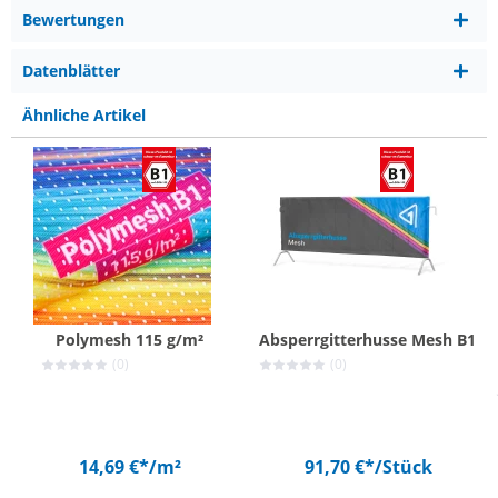
Bewertungen
Datenblätter
Ähnliche Artikel
Polymesh 115 g/m²
Absperrgitterhusse Mesh B1
(0)
(0)
14,69 €*
/m²
91,70 €*
/Stück