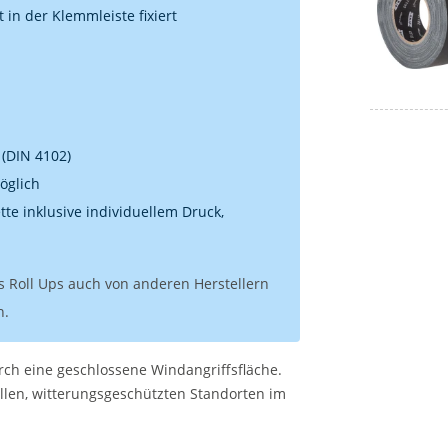
 in der Klemmleiste fixiert
 (DIN 4102)
öglich
te inklusive individuellem Druck,
s Roll Ups auch von anderen Herstellern
n.
rch eine geschlossene Windangriffsfläche.
illen, witterungsgeschützten Standorten im