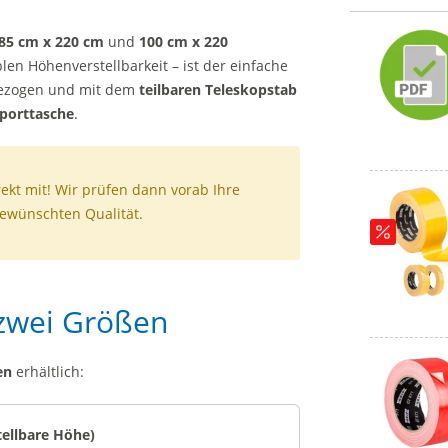
85 cm x 220 cm
und
100 cm x 220
len Höhenverstellbarkeit – ist der einfache
 gezogen und mit dem
teilbaren Teleskopstab
porttasche
.
ekt mit! Wir prüfen dann vorab Ihre
gewünschten Qualität.
 zwei Größen
en
erhältlich:
tellbare Höhe)