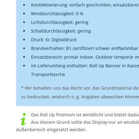
Konfektionierung: einfach geschnitten, einsatzbereit
Winddurchlässigkeit: 0 %
Lichtdurchlässigkeit: gering
Schalldurchlässigkeit: gering
Druck: 6c Digitaldruck
Brandverhalten: B1-zertifiziert schwer entflammbar
Einsatzbereich: primär Indoor, Outdoor temporär m
im Lieferumfang enthalten: Roll Up Banner in Kasset
Transporttasche
* Wir behalten uns das Recht vor, das Grundmaterial de
zu bedrucken, wodurch o. g. Angaben abweichen könne
Das Roll Up Premium ist winddicht und bietet dadu
Aus diesem Grund sollte das Display nur an windst
Außenbereich eingesetzt werden.