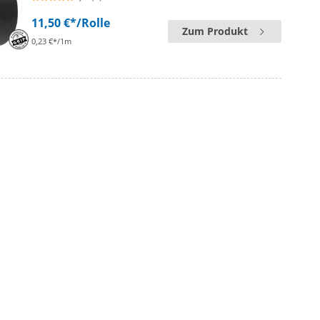
11,50 €*
/Rolle
Zum Produkt
0,23 €*/1m