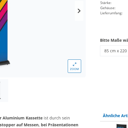
Stärke:
Gehäuse:
Lieferumfang:
Bitte Maße w
85 cm x 220
Roll Up Sys
ZOOM
Ähnliche Art
r Aluminium Kassette
ist durch sein
stopper
auf Messen, bei Präsentationen