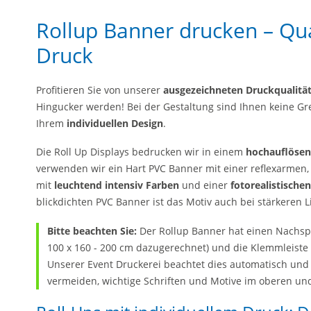
Rollup Banner drucken – Qua
Druck
Profitieren Sie von unserer
ausgezeichneten Druckqualitä
Hingucker werden! Bei der Gestaltung sind Ihnen keine Gre
Ihrem
individuellen Design
.
Die Roll Up Displays bedrucken wir in einem
hochauflösend
verwenden wir ein Hart PVC Banner mit einer reflexarmen,
mit
leuchtend intensiv Farben
und einer
fotorealistische
blickdichten PVC Banner ist das Motiv auch bei stärkeren 
Bitte beachten Sie:
Der Rollup Banner hat einen Nachspa
100 x 160 - 200 cm dazugerechnet) und die Klemmleiste 
Unserer Event Druckerei beachtet dies automatisch und
vermeiden, wichtige Schriften und Motive im oberen und