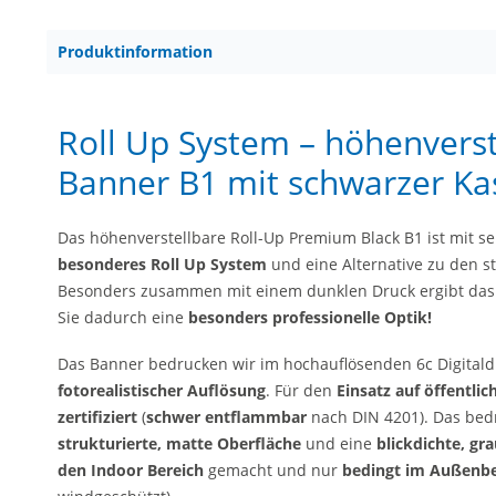
Produktinformation
Roll Up System – höhenvers
Banner B1 mit schwarzer Ka
Das höhenverstellbare Roll-Up Premium Black B1 ist mit s
besonderes Roll Up System
und eine Alternative zu den s
Besonders zusammen mit einem dunklen Druck ergibt das 
Sie dadurch eine
besonders professionelle Optik!
Das Banner bedrucken wir im hochauflösenden 6c Digitaldr
fotorealistischer Auflösung
. Für den
Einsatz auf öffentli
zertifiziert
(
schwer entflammbar
nach DIN 4201). Das bed
strukturierte, matte Oberfläche
und eine
blickdichte, gra
den Indoor Bereich
gemacht und nur
bedingt im Außenbe