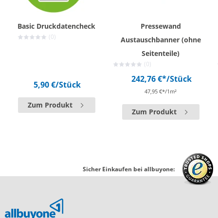
Basic Druckdatencheck
Pressewand
(0)
Austauschbanner (ohne
Seitenteile)
(0)
242,76 €*
/Stück
5,90 €
/Stück
47,95 €*/1m²
Zum Produkt
Zum Produkt
Sicher Einkaufen bei allbuyone: