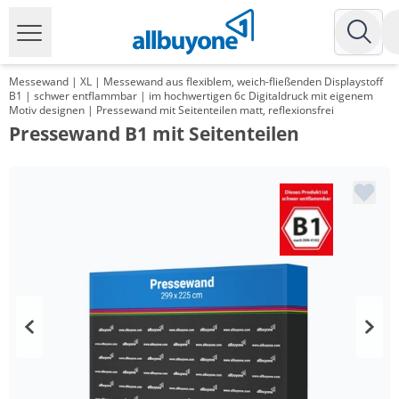
Messewand | XL | Messewand aus flexiblem, weich-fließenden Displaystoff
B1 | schwer entflammbar | im hochwertigen 6c Digitaldruck mit eigenem
Motiv designen | Pressewand mit Seitenteilen matt, reflexionsfrei
Pressewand B1 mit Seitenteilen