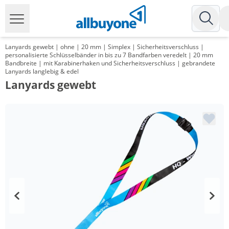
Lanyards gewebt | ohne | 20 mm | Simplex | Sicherheitsverschluss |
personalisierte Schlüsselbänder in bis zu 7 Bandfarben veredelt | 20 mm
Bandbreite | mit Karabinerhaken und Sicherheitsverschluss | gebrandete
Lanyards langlebig & edel
Lanyards gewebt
Menge
Preis
*
ab 1000 Stück
1,17 €
*
ab 3000 Stück
1,00 €