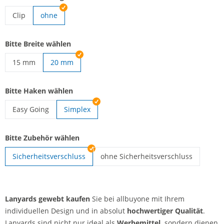
Clip
ohne
Lanyards gewebt | Clip
Bitte Breite wählen
15 mm
20 mm
Lanyards gewebt | 15 mm
Bitte Haken wählen
Easy Going
Simplex
Lanyards gewebt | Easy Going
Bitte Zubehör wählen
Sicherheitsverschluss
ohne Sicherheitsverschluss
Lanyards gewebt | ohne Sicherheits
Lanyards gewebt kaufen
Sie bei allbuyone mit Ihrem
individuellen Design und in absolut
hochwertiger Qualität
.
Lanyards sind nicht nur ideal als
Werbemittel,
sondern dienen