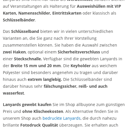
auf Veranstaltungen als Halterung für
Ausweishüllen mit VIP
Karten, Namensschilder, Eintrittskarten
oder klassisch als
Schlüsselbänder
.
Das
Schl
üsselband
bieten wir in vielen unterschiedlichen
Varianten an, die Sie ganz nach Ihrer Vorstellung
zusammenstellen können. Sie haben die Auswahl zwischen
zwei Haken
, optional einem
Sicherheitsverschluss
und
einer
Steckschnalle.
Verfügbar sind die gewebten Lanyards in
der
Breite 15 mm und 20 mm
. Die
Keyholder
aus weichem
Polyester sind besonders angenehm zu tragen und darüber
hinaus auch
extrem langlebig.
Die Schlüsselbänder sind
darüber hinaus sehr
fälschungssicher,
reiß- und auch
wasserfest
.
Lanyards gewebt kaufen
Sie im Shop allbuyone zum günstigen
Preis und
ohne Klischeekosten
. Als Alternative finden Sie in
unserem Shop auch
bedruckte Lanyards
, die durch nahezu
brillante
Fotodruck Qualit
ät
überzeugen. Sie erhalten auch