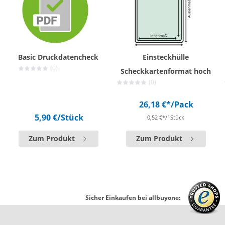
Basic Druckdatencheck
Einsteckhülle
(0)
Scheckkartenformat hoch
(0)
26,18 €*
/Pack
5,90 €
/Stück
0,52 €*/1Stück
Zum Produkt
Zum Produkt
Sicher Einkaufen bei allbuyone: