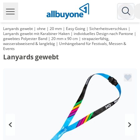
Lanyards gewebt | ohne | 20 mm | Easy Going | Sicherheitsverschluss |
Lanyards gewebt mit Karabiner Haken | individuelles Design nach Pantone |
gewebtes Polyester Band | 20 mm x 90 cm | strapazierfähig,
wasserabweisend & langlebig | Umhängeband für Festivals, Messen &
Events
Lanyards gewebt
Menge
Preis
*
ab 1000 Stück
1,07 €