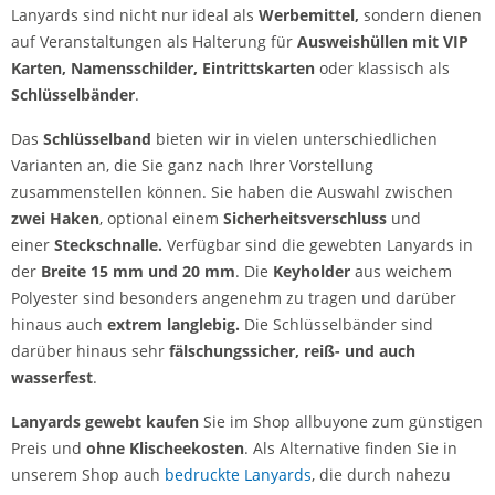
Lanyards sind nicht nur ideal als
Werbemittel,
sondern dienen
auf Veranstaltungen als Halterung für
Ausweishüllen mit VIP
Karten, Namensschilder, Eintrittskarten
oder klassisch als
Schlüsselbänder
.
Das
Schl
üsselband
bieten wir in vielen unterschiedlichen
Varianten an, die Sie ganz nach Ihrer Vorstellung
zusammenstellen können. Sie haben die Auswahl zwischen
zwei Haken
, optional einem
Sicherheitsverschluss
und
einer
Steckschnalle.
Verfügbar sind die gewebten Lanyards in
der
Breite 15 mm und 20 mm
. Die
Keyholder
aus weichem
Polyester sind besonders angenehm zu tragen und darüber
hinaus auch
extrem langlebig.
Die Schlüsselbänder sind
darüber hinaus sehr
fälschungssicher,
reiß- und auch
wasserfest
.
Lanyards gewebt kaufen
Sie im Shop allbuyone zum günstigen
Preis und
ohne Klischeekosten
. Als Alternative finden Sie in
unserem Shop auch
bedruckte Lanyards
, die durch nahezu