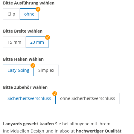
Bitte Ausführung wählen
Clip
ohne
Lanyards gewebt | Clip
Bitte Breite wählen
15 mm
20 mm
Lanyards gewebt | 15 mm
Bitte Haken wählen
Easy Going
Simplex
Lanyards gewebt | Simplex
Bitte Zubehör wählen
Sicherheitsverschluss
ohne Sicherheitsverschluss
Lanyards gewebt | ohne Sicherheits
Lanyards gewebt kaufen
Sie bei allbuyone mit Ihrem
individuellen Design und in absolut
hochwertiger Qualität
.