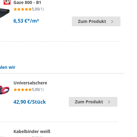
Gaze 800 - B1
5,00
(1)
6,53 €*
/m²
Zum Produkt
len wir
Universalschere
5,00
(1)
42,90 €
/Stück
Zum Produkt
Kabelbinder weiß