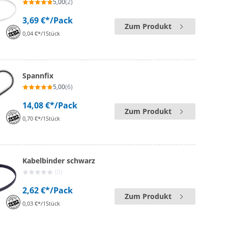
5,00
(2)
3,69 €*
/Pack
Zum Produkt
0,04 €*/1Stück
Spannfix
5,00
(6)
14,08 €*
/Pack
Zum Produkt
0,70 €*/1Stück
Kabelbinder schwarz
(0)
2,62 €*
/Pack
Zum Produkt
0,03 €*/1Stück