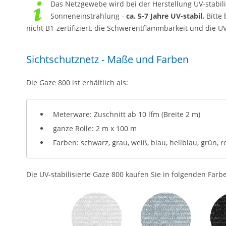
Das Netzgewebe wird bei der Herstellung UV-stabili
Sonneneinstrahlung -
ca. 5-7 Jahre UV-stabil.
Bitte 
nicht B1-zertifiziert, die Schwerentflammbarkeit und die U
Sichtschutznetz - Maße und Farben
Die Gaze 800 ist erhältlich als:
Meterware: Zuschnitt ab 10 lfm (Breite 2 m)
ganze Rolle: 2 m x 100 m
Farben: schwarz, grau, weiß, blau, hellblau, grün, r
Die UV-stabilisierte Gaze 800 kaufen Sie in folgenden Farben 