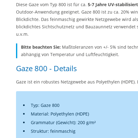
Diese Gaze vom Typ 800 ist für ca.
5-7 Jahre UV-stabilisiert
Outdoor-Anwendung geeignet. Gaze 800 ist zu ca. 20% wind
Blickdichte. Das feinmaschig gewirkte Netzgewebe wird als
blickdichtes Sichtschutznetz und Bauzaunnetz verwendet 
u.v.m.
Bitte beachten Sie:
Maßtoleranzen von +/- 5% sind tech
abhängig von Temperatur und Luftfeuchtigkeit.
Gaze 800 - Details
Gaze ist ein robustes Netzgewebe aus Polyethylen (HDPE). 
Typ: Gaze 800
Material: Polyethylen (HDPE)
Grammatur (Gewicht): 200 g/m²
Struktur: feinmaschig