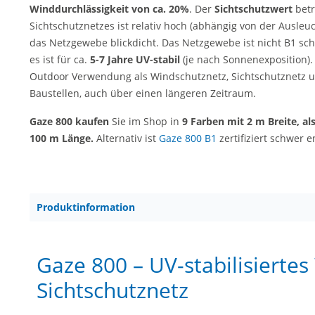
Winddurchlässigkeit von ca. 20%
. Der
Sichtschutzwert
betr
Sichtschutznetzes ist relativ hoch (abhängig von der Ausleuc
das Netzgewebe blickdicht. Das Netzgewebe ist nicht B1 s
es ist für ca.
5-7 Jahre UV-stabil
(je nach Sonnenexposition).
Outdoor Verwendung als Windschutznetz, Sichtschutznetz 
Baustellen, auch über einen längeren Zeitraum.
Gaze 800 kaufen
Sie im Shop in
9 Farben mit 2 m Breite, al
100 m Länge.
Alternativ ist
Gaze 800 B1
zertifiziert schwer 
Produktinformation
Gaze 800 – UV-stabilisierte
Sichtschutznetz