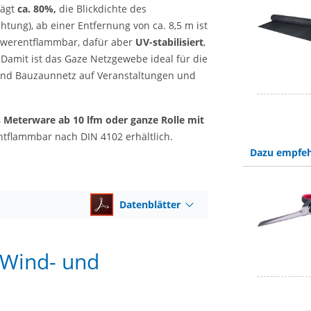
ägt
ca. 80%,
die Blickdichte des
htung), ab einer Entfernung von ca. 8,5 m ist
chwerentflammbar, dafür aber
UV-stabilisiert
,
 Damit ist das Gaze Netzgewebe ideal für die
und Bauzaunnetz auf Veranstaltungen und
s Meterware ab 10 lfm oder ganze Rolle mit
entflammbar nach DIN 4102 erhältlich.
Dazu empfeh
Datenblätter
s Wind- und