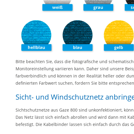
Bitte beachten Sie, dass die fotografische und schematisc
Monitoreinstellung variieren kann. Daher sind unsere Beis
farbverbindlich und können in der Realität heller oder dun
definierten Farbwert suchen, fordern Sie bitte entspreche
Sicht- und Windschutznetz anbring
Sichtschutznetze aus Gaze 800 sind unkonfektioniert, kön
Das Netz lässt sich einfach abrollen und wird dann mit Ka
befestigt. Die Kabelbinder lassen sich einfach durch das