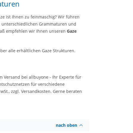
aturen
ze ist Ihnen zu feinmaschig? Wir führen
 in unterschiedlichen Grammaturen und
 Maß empfehlen wir Ihnen unseren
Gaze
ber alle erhältlichen Gaze Strukturen.
m Versand bei allbuyone - Ihr Experte für
chtschutznetzen für verschiedene
MwSt., zzgl. Versandkosten. Gerne beraten
nach oben