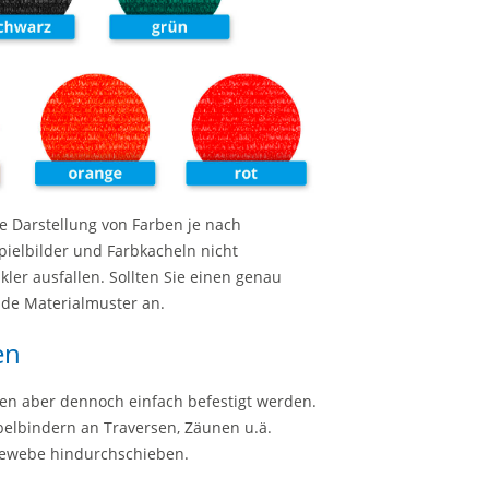
he Darstellung von Farben je nach
pielbilder und Farbkacheln nicht
kler ausfallen. Sollten Sie einen genau
nde Materialmuster an.
en
nen aber dennoch einfach befestigt werden.
belbindern an Traversen, Zäunen u.ä.
 Gewebe hindurchschieben.