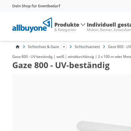
Dein Shop für Eventbedarf
Produkte
Individuell gest
& Kategorien
Molton, Banner, Einlassbä
Sichtschutz & Gaze
Sichtschutznetz
Gaze 800 - UV
Gaze 800 - UV-beständig | weiß | winddurchlässig | 2 x 100 m oder Meter
Gaze 800 - UV-beständig