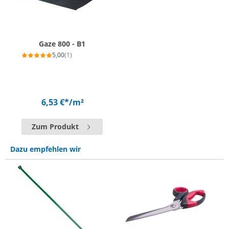
Gaze 800 - B1
5,00
(1)
6,53 €*
/m²
Zum Produkt
Dazu empfehlen wir