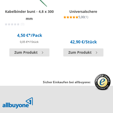
Kabelbinder bunt - 4,8 x 300
Universalschere
5,00
(1)
mm
(0)
4,50 €*
/Pack
42,90 €
/Stück
0,05 €*/1Stück
Zum Produkt
Zum Produkt
Sicher Einkaufen bei allbuyone: