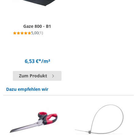
Gaze 800 - B1
5,00
(1)
6,53 €*
/m²
Zum Produkt
Dazu empfehlen wir