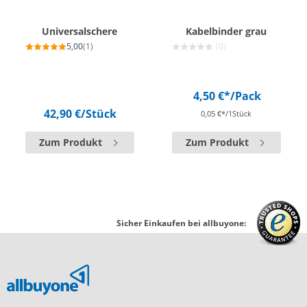
Universalschere
Kabelbinder grau
5,00
(1)
(0)
4,50 €*
/Pack
42,90 €
/Stück
0,05 €*/1Stück
Zum Produkt
Zum Produkt
Sicher Einkaufen bei allbuyone: