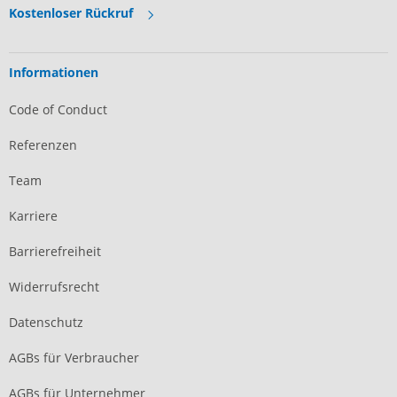
Kostenloser Rückruf
Informationen
Code of Conduct
Referenzen
Team
Karriere
Barrierefreiheit
Widerrufsrecht
Datenschutz
AGBs für Verbraucher
AGBs für Unternehmer