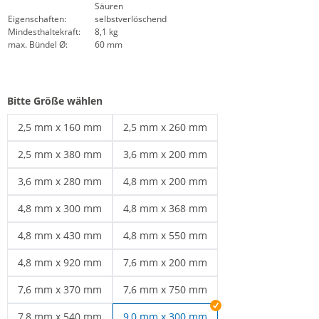
Säuren
Eigenschaften:
selbstverlöschend
Mindesthaltekraft:
8,1 kg
max. Bündel Ø:
60 mm
Bitte Größe wählen
2,5 mm x 160 mm
2,5 mm x 260 mm
Kabelbinder schwarz | 2,5 mm x 160 mm
Kabelbinder schwarz | 2,5 mm x 260 mm
2,5 mm x 380 mm
3,6 mm x 200 mm
Kabelbinder schwarz | 2,5 mm x 380 mm
Kabelbinder schwarz | 3,6 mm x 200 mm
3,6 mm x 280 mm
4,8 mm x 200 mm
Kabelbinder schwarz | 3,6 mm x 280 mm
Kabelbinder 4,8 | 4,8 mm x 200 mm
4,8 mm x 300 mm
4,8 mm x 368 mm
UV beständige Kabelbinder | 4,8 mm x 300 mm
Wetterfeste Kabelbinder | 4,8 mm x 36
4,8 mm x 430 mm
4,8 mm x 550 mm
Kabelbinder schwarz | 4,8 mm x 430 mm
Kabelbinder schwarz | 4,8 mm x 550 mm
4,8 mm x 920 mm
7,6 mm x 200 mm
Kabelbinder schwarz | 4,8 mm x 920 mm
Kabelbinder schwarz | 7,6 mm x 200 mm
7,6 mm x 370 mm
7,6 mm x 750 mm
Schwarze Kabelbinder | 7,6 mm x 370 mm
Kabelbinder schwarz | 7,6 mm x 750 mm
7,8 mm x 540 mm
9,0 mm x 300 mm