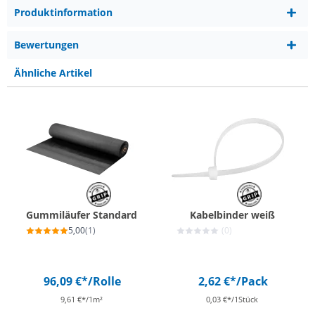
Produktinformation
Bewertungen
Ähnliche Artikel
Gummiläufer Standard
Kabelbinder weiß
5,00
(1)
(0)
96,09 €*
/Rolle
2,62 €*
/Pack
9,61 €*/1m²
0,03 €*/1Stück