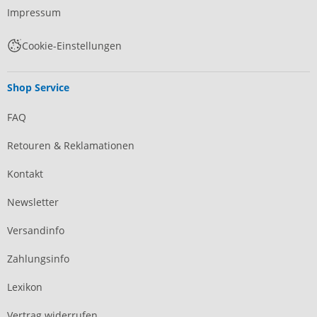
Impressum
Cookie-Einstellungen
Shop Service
FAQ
Retouren & Reklamationen
Kontakt
Newsletter
Versandinfo
Zahlungsinfo
Lexikon
Vertrag widerrufen