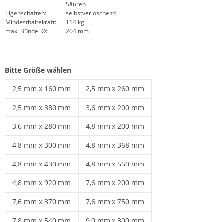
Säuren
Eigenschaften:
selbstverlöschend
Mindesthaltekraft:
114 kg
max. Bündel Ø:
204 mm
Bitte Größe wählen
2,5 mm x 160 mm
2,5 mm x 260 mm
Kabelbinder schwarz | 2,5 mm x 160 mm
Kabelbinder schwarz | 2,5 mm x 260 mm
2,5 mm x 380 mm
3,6 mm x 200 mm
Kabelbinder schwarz | 2,5 mm x 380 mm
Kabelbinder schwarz | 3,6 mm x 200 mm
3,6 mm x 280 mm
4,8 mm x 200 mm
Kabelbinder schwarz | 3,6 mm x 280 mm
Kabelbinder 4,8 | 4,8 mm x 200 mm
4,8 mm x 300 mm
4,8 mm x 368 mm
UV beständige Kabelbinder | 4,8 mm x 300 mm
Wetterfeste Kabelbinder | 4,8 mm x 36
4,8 mm x 430 mm
4,8 mm x 550 mm
Kabelbinder schwarz | 4,8 mm x 430 mm
Kabelbinder schwarz | 4,8 mm x 550 mm
4,8 mm x 920 mm
7,6 mm x 200 mm
Kabelbinder schwarz | 4,8 mm x 920 mm
Kabelbinder schwarz | 7,6 mm x 200 mm
7,6 mm x 370 mm
7,6 mm x 750 mm
Schwarze Kabelbinder | 7,6 mm x 370 mm
Kabelbinder schwarz | 7,6 mm x 750 mm
7,8 mm x 540 mm
9,0 mm x 300 mm