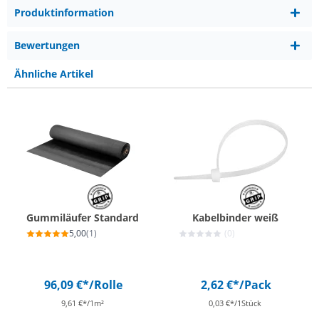
Produktinformation
Bewertungen
Ähnliche Artikel
Gummiläufer Standard
Kabelbinder weiß
5,00
(1)
(0)
96,09 €*
/Rolle
2,62 €*
/Pack
9,61 €*/1m²
0,03 €*/1Stück