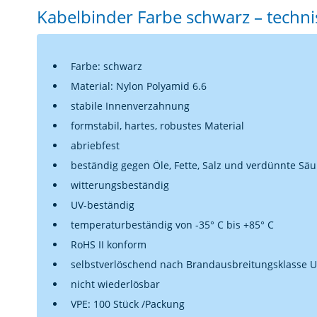
Kabelbinder Farbe schwarz – techni
Farbe: schwarz
Material: Nylon Polyamid 6.6
stabile Innenverzahnung
formstabil, hartes, robustes Material
abriebfest
beständig gegen Öle, Fette, Salz und verdünnte Sä
witterungsbeständig
UV-beständig
temperaturbeständig von -35° C bis +85° C
RoHS II konform
selbstverlöschend nach Brandausbreitungsklasse U
nicht wiederlösbar
VPE: 100 Stück /Packung