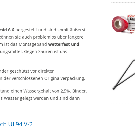
mid 6.6
hergestellt und sind somit äußerst
können sie auch problemlos über längere
m ist das Montageband
wetterfest und
sungsmittel. Gegen Säuren ist das
der geschützt vor direkter
 der verschlossenen Originalverpackung.
tand einen Wassergehalt von 2,5%. Binder,
ins Wasser gelegt werden und sind dann
ch UL94 V-2