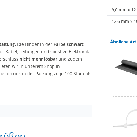
Kabelbinder
9,0 mm x 1
Kabelbinder
12,6 mm x 
Kabelbinder
Ähnliche Art
taltung.
Die Binder in der
Farbe schwarz
ür Kabel, Leitungen und sonstige Elektronik.
erschluss
nicht mehr lösbar
und zudem
ieten wir in unserem Shop in
ie bei uns in der Packung zu je 100 Stück als
Größen