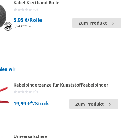
Kabel Klettband Rolle
(0)
5,95 €
/Rolle
Zum Produkt
0,24 €*/1m
len wir
Kabelbinderzange für Kunststoffkabelbinder
(0)
19,99 €*
/Stück
Zum Produkt
Universalschere