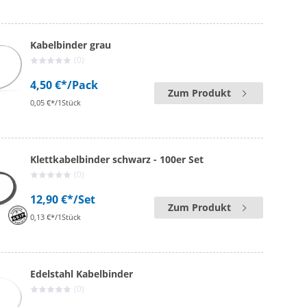
Kabelbinder grau
(0)
4,50 €*
/Pack
Zum Produkt
0,05 €*/1Stück
Klettkabelbinder schwarz - 100er Set
(0)
12,90 €*
/Set
Zum Produkt
0,13 €*/1Stück
Edelstahl Kabelbinder
(0)