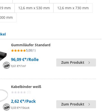
 schwarz | 9,0 mm x 300 mm
Kabelbinder schwarz | 9,0 mm x 550 mm
Kabelbinder schwarz | 9,0 mm x 
219 mm
12,6 mm x 530 mm
12,6 mm x 730 mm
 schwarz | 9,0 mm x 1219 mm
Kabelbinder schwarz | 12,6 mm x 530 mm
Kabelbinder schwarz | 12,6 mm
1000 mm
 schwarz | 12,6 mm x 1000 mm
ikel
Gummiläufer Standard
5,00
(1)
96,09 €*
/Rolle
Zum Produkt
9,61 €*/1m²
Kabelbinder weiß
(0)
2,62 €*
/Pack
Zum Produkt
0,03 €*/1Stück