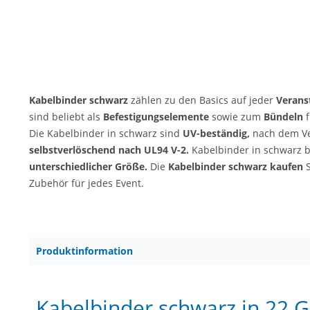
Kabelbinder schwarz
zählen zu den Basics auf jeder
Verans
sind beliebt als
Befestigungselemente
sowie zum
Bündeln
f
Die Kabelbinder in schwarz sind
UV-beständig,
nach dem V
selbstverlöschend nach UL94 V-2.
Kabelbinder in schwarz b
unterschiedlicher Größe.
Die
Kabelbinder schwarz kaufen
S
Zubehör für jedes Event.
Produktinformation
Kabelbinder schwarz in 22 