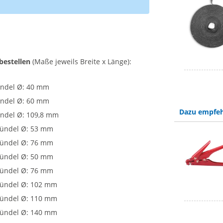
bestellen
(Maße jeweils Breite x Länge):
Bündel Ø: 40 mm
Bündel Ø: 60 mm
Dazu empfeh
ündel Ø: 109,8 mm
 Bündel Ø: 53 mm
 Bündel Ø: 76 mm
 Bündel Ø: 50 mm
 Bündel Ø: 76 mm
 Bündel Ø: 102 mm
 Bündel Ø: 110 mm
 Bündel Ø: 140 mm