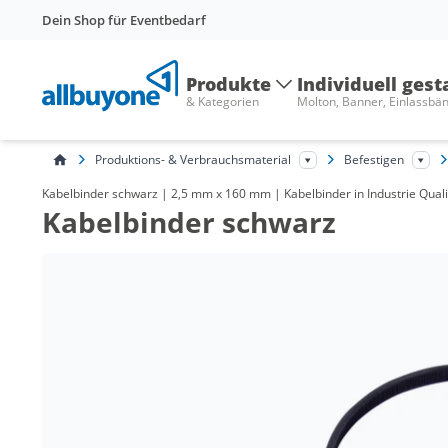
Dein Shop für Eventbedarf
Produkte
Individuell gest
& Kategorien
Molton, Banner, Einlassbä
Produktions- & Verbrauchsmaterial
Befestigen
Kabelbinder schwarz | 2,5 mm x 160 mm | Kabelbinder in Industrie Quali
Kabelbinder schwarz