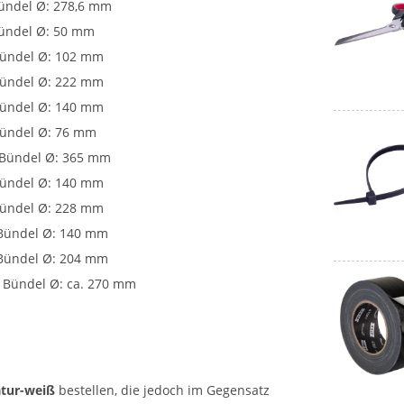
Bündel Ø: 278,6 mm
Bündel Ø: 50 mm
 Bündel Ø: 102 mm
 Bündel Ø: 222 mm
 Bündel Ø: 140 mm
 Bündel Ø: 76 mm
. Bündel Ø: 365 mm
 Bündel Ø: 140 mm
 Bündel Ø: 228 mm
 Bündel Ø: 140 mm
 Bündel Ø: 204 mm
. Bündel Ø: ca. 270 mm
atur-weiß
bestellen, die jedoch im Gegensatz