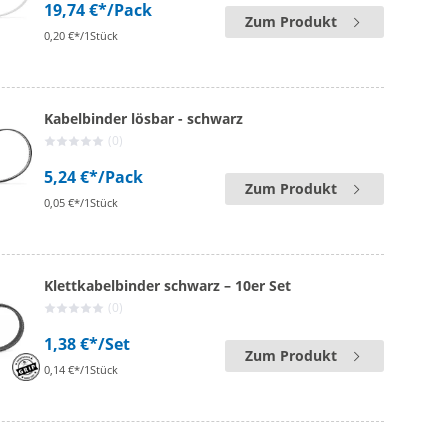
19,74 €*
/Pack
Zum Produkt
0,20 €*/1Stück
Kabelbinder lösbar - schwarz
(0)
5,24 €*
/Pack
Zum Produkt
0,05 €*/1Stück
Klettkabelbinder schwarz – 10er Set
(0)
1,38 €*
/Set
Zum Produkt
0,14 €*/1Stück