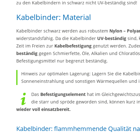
zu den Kabelbindern in schwarz nicht UV-beständig sind!
Kabelbinder: Material
Kabelbinder schwarz werden aus robustem
Nylon – Polya
widerstandsfähig. Da die Kabelbinder
UV-beständig
sind, 
Zeit im Freien zur
Kabelbefestigung
genutzt werden. Zude
beständig
gegen Schmierfette, Öle, Alkalien und Chloratlö
Befestigungsmittel nur begrenzt beständig.
Hinweis zur optimalen Lagerung: Lagern Sie die Kabelbin
Sonneneinstrahlung und sonstigen Wärmequellen und in
Das
Befestigungselement
hat im Gleichgewichtszus
die starr und spröde geworden sind, können kurz 
wieder voll einsatzbereit.
Kabelbinder: flammhemmende Qualität na