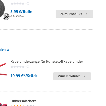
(0)
5,95 €
/Rolle
Zum Produkt
0,24 €*/1m
len wir
Kabelbinderzange für Kunststoffkabelbinder
(0)
19,99 €*
/Stück
Zum Produkt
Universalschere