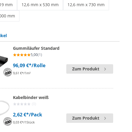
 schwarz | 9,0 mm x 300 mm
Kabelbinder schwarz | 9,0 mm x 550 mm
Kabelbinder schwarz | 9,0 mm x 
219 mm
12,6 mm x 530 mm
12,6 mm x 730 mm
 schwarz | 9,0 mm x 1219 mm
Kabelbinder schwarz | 12,6 mm x 530 mm
Kabelbinder schwarz | 12,6 mm
1000 mm
 schwarz | 12,6 mm x 1000 mm
ikel
Gummiläufer Standard
5,00
(1)
96,09 €*
/Rolle
Zum Produkt
9,61 €*/1m²
Kabelbinder weiß
(0)
2,62 €*
/Pack
Zum Produkt
0,03 €*/1Stück