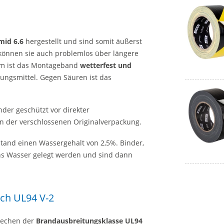
mid 6.6
hergestellt und sind somit äußerst
können sie auch problemlos über längere
m ist das Montageband
wetterfest und
sungsmittel. Gegen Säuren ist das
der geschützt vor direkter
 der verschlossenen Originalverpackung.
tand einen Wassergehalt von 2,5%. Binder,
ins Wasser gelegt werden und sind dann
ch UL94 V-2
rechen der
Brandausbreitungsklasse UL94