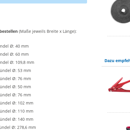
bestellen
(Maße jeweils Breite x Länge):
Bündel Ø: 40 mm
Bündel Ø: 60 mm
Dazu empfeh
ündel Ø: 109,8 mm
 Bündel Ø: 53 mm
 Bündel Ø: 76 mm
 Bündel Ø: 50 mm
 Bündel Ø: 76 mm
 Bündel Ø: 102 mm
 Bündel Ø: 110 mm
 Bündel Ø: 140 mm
Bündel Ø: 278,6 mm