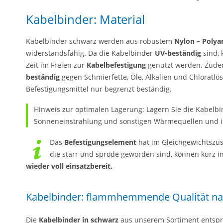
Kabelbinder: Material
Kabelbinder schwarz werden aus robustem
Nylon – Polya
widerstandsfähig. Da die Kabelbinder
UV-beständig
sind, 
Zeit im Freien zur
Kabelbefestigung
genutzt werden. Zude
beständig
gegen Schmierfette, Öle, Alkalien und Chloratlö
Befestigungsmittel nur begrenzt beständig.
Hinweis zur optimalen Lagerung: Lagern Sie die Kabelbin
Sonneneinstrahlung und sonstigen Wärmequellen und in
Das
Befestigungselement
hat im Gleichgewichtszus
die starr und spröde geworden sind, können kurz 
wieder voll einsatzbereit.
Kabelbinder: flammhemmende Qualität na
Die
Kabelbinder in schwarz
aus unserem Sortiment entsp