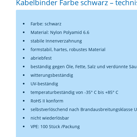
Kabelbinder Farbe schwarz – techni
Farbe: schwarz
Material: Nylon Polyamid 6.6
stabile Innenverzahnung
formstabil, hartes, robustes Material
abriebfest
beständig gegen Öle, Fette, Salz und verdünnte Sä
witterungsbeständig
UV-beständig
temperaturbeständig von -35° C bis +85° C
RoHS II konform
selbstverlöschend nach Brandausbreitungsklasse U
nicht wiederlösbar
VPE: 100 Stück /Packung