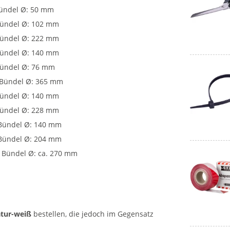
Bündel Ø: 50 mm
 Bündel Ø: 102 mm
 Bündel Ø: 222 mm
 Bündel Ø: 140 mm
 Bündel Ø: 76 mm
. Bündel Ø: 365 mm
 Bündel Ø: 140 mm
 Bündel Ø: 228 mm
 Bündel Ø: 140 mm
 Bündel Ø: 204 mm
. Bündel Ø: ca. 270 mm
atur-weiß
bestellen, die jedoch im Gegensatz