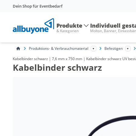
Dein Shop für Eventbedarf
Produkte
Individuell gest
& Kategorien
Molton, Banner, Einlassbä
Produktions- & Verbrauchsmaterial
Befestigen
Kabelbinder schwarz | 7,6 mm x 750 mm | Kabelbinder schwarz UV bestän
Kabelbinder schwarz