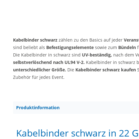
Kabelbinder schwarz
zählen zu den Basics auf jeder
Verans
sind beliebt als
Befestigungselemente
sowie zum
Bündeln
f
Die Kabelbinder in schwarz sind
UV-beständig,
nach dem V
selbstverlöschend nach UL94 V-2.
Kabelbinder in schwarz b
unterschiedlicher Größe.
Die
Kabelbinder schwarz kaufen
S
Zubehör für jedes Event.
Produktinformation
Kabelbinder schwarz in 22 