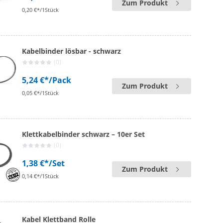
Zum Produkt
0,20 €*/1Stück
Kabelbinder lösbar - schwarz
(0)
5,24 €*
/Pack
Zum Produkt
0,05 €*/1Stück
Klettkabelbinder schwarz – 10er Set
(0)
1,38 €*
/Set
Zum Produkt
0,14 €*/1Stück
Kabel Klettband Rolle