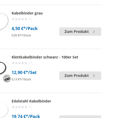
Kabelbinder grau
(0)
4,50 €*
/Pack
Zum Produkt
0,05 €*/1Stück
Klettkabelbinder schwarz - 100er Set
(0)
12,90 €*
/Set
Zum Produkt
0,13 €*/1Stück
Edelstahl Kabelbinder
(0)
19,74 €*
/Pack