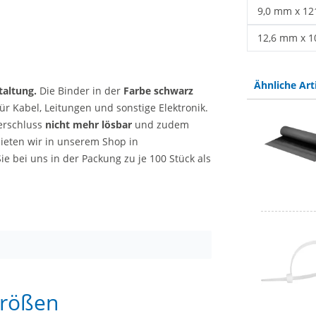
Kabelbinder
9,0 mm x 1
Kabelbinder
12,6 mm x 
Kabelbinder
Ähnliche Art
taltung.
Die Binder in der
Farbe schwarz
ür Kabel, Leitungen und sonstige Elektronik.
erschluss
nicht mehr lösbar
und zudem
ieten wir in unserem Shop in
ie bei uns in der Packung zu je 100 Stück als
Größen