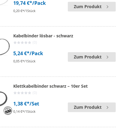
19,74 €*
/Pack
Zum Produkt
0,20 €*/1Stück
Kabelbinder lösbar - schwarz
(0)
5,24 €*
/Pack
Zum Produkt
0,05 €*/1Stück
Klettkabelbinder schwarz – 10er Set
(0)
1,38 €*
/Set
Zum Produkt
0,14 €*/1Stück