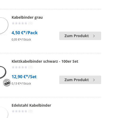
Kabelbinder grau
(0)
4,50 €*
/Pack
Zum Produkt
0,05 €*/1Stück
Klettkabelbinder schwarz - 100er Set
(0)
12,90 €*
/Set
Zum Produkt
0,13 €*/1Stück
Edelstahl Kabelbinder
(0)