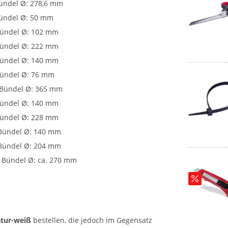
Bündel Ø: 278,6 mm
Bündel Ø: 50 mm
 Bündel Ø: 102 mm
 Bündel Ø: 222 mm
 Bündel Ø: 140 mm
 Bündel Ø: 76 mm
. Bündel Ø: 365 mm
 Bündel Ø: 140 mm
 Bündel Ø: 228 mm
 Bündel Ø: 140 mm
 Bündel Ø: 204 mm
. Bündel Ø: ca. 270 mm
atur-weiß
bestellen, die jedoch im Gegensatz