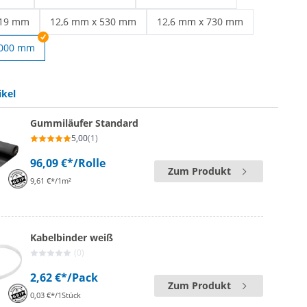
 schwarz | 9,0 mm x 300 mm
Kabelbinder schwarz | 9,0 mm x 550 mm
Kabelbinder schwarz | 9,0 mm x 
219 mm
12,6 mm x 530 mm
12,6 mm x 730 mm
 schwarz | 9,0 mm x 1219 mm
Kabelbinder schwarz | 12,6 mm x 530 mm
Kabelbinder schwarz | 12,6 mm
1000 mm
ikel
Gummiläufer Standard
5,00
(1)
96,09 €*
/Rolle
Zum Produkt
9,61 €*/1m²
Kabelbinder weiß
(0)
2,62 €*
/Pack
Zum Produkt
0,03 €*/1Stück