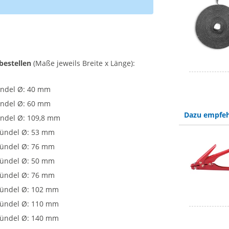
bestellen
(Maße jeweils Breite x Länge):
Bündel Ø: 40 mm
Bündel Ø: 60 mm
Dazu empfeh
ündel Ø: 109,8 mm
 Bündel Ø: 53 mm
 Bündel Ø: 76 mm
 Bündel Ø: 50 mm
 Bündel Ø: 76 mm
 Bündel Ø: 102 mm
 Bündel Ø: 110 mm
 Bündel Ø: 140 mm