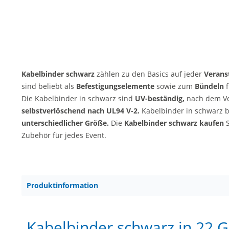
Kabelbinder schwarz
zählen zu den Basics auf jeder
Verans
sind beliebt als
Befestigungselemente
sowie zum
Bündeln
f
Die Kabelbinder in schwarz sind
UV-beständig,
nach dem V
selbstverlöschend nach UL94 V-2.
Kabelbinder in schwarz b
unterschiedlicher Größe.
Die
Kabelbinder schwarz kaufen
S
Zubehör für jedes Event.
Produktinformation
Kabelbinder schwarz in 22 