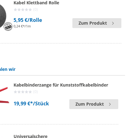
Kabel Klettband Rolle
(0)
5,95 €
/Rolle
Zum Produkt
0,24 €*/1m
len wir
Kabelbinderzange für Kunststoffkabelbinder
(0)
19,99 €*
/Stück
Zum Produkt
Universalschere