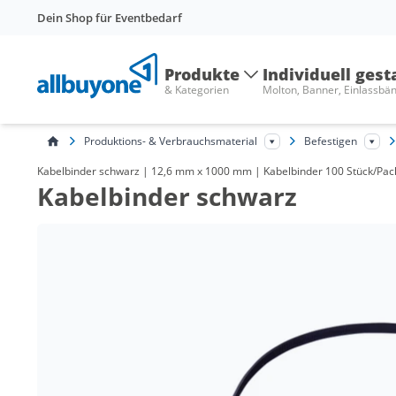
Dein Shop für Eventbedarf
Produkte
Individuell gest
& Kategorien
Molton, Banner, Einlassbä
Produktions- & Verbrauchsmaterial
Befestigen
Kabelbinder schwarz | 12,6 mm x 1000 mm | Kabelbinder 100 Stück/Pack |
Kabelbinder schwarz