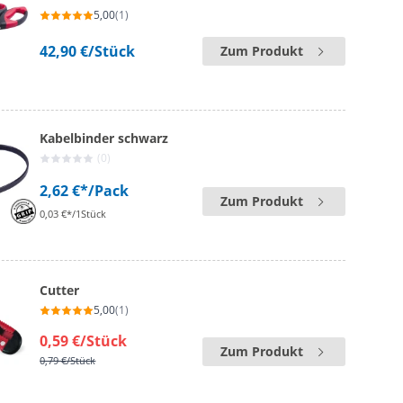
5,00
(1)
42,90 €
/Stück
Zum Produkt
Kabelbinder schwarz
(0)
2,62 €*
/Pack
Zum Produkt
0,03 €*/1Stück
Cutter
5,00
(1)
0,59 €
/Stück
Zum Produkt
0,79 €
/Stück