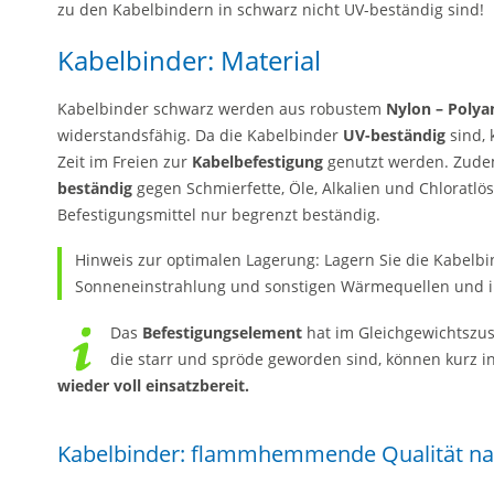
zu den Kabelbindern in schwarz nicht UV-beständig sind!
Kabelbinder: Material
Kabelbinder schwarz werden aus robustem
Nylon – Polya
widerstandsfähig. Da die Kabelbinder
UV-beständig
sind, 
Zeit im Freien zur
Kabelbefestigung
genutzt werden. Zude
beständig
gegen Schmierfette, Öle, Alkalien und Chloratlö
Befestigungsmittel nur begrenzt beständig.
Hinweis zur optimalen Lagerung: Lagern Sie die Kabelbin
Sonneneinstrahlung und sonstigen Wärmequellen und in
Das
Befestigungselement
hat im Gleichgewichtszus
die starr und spröde geworden sind, können kurz 
wieder voll einsatzbereit.
Kabelbinder: flammhemmende Qualität na