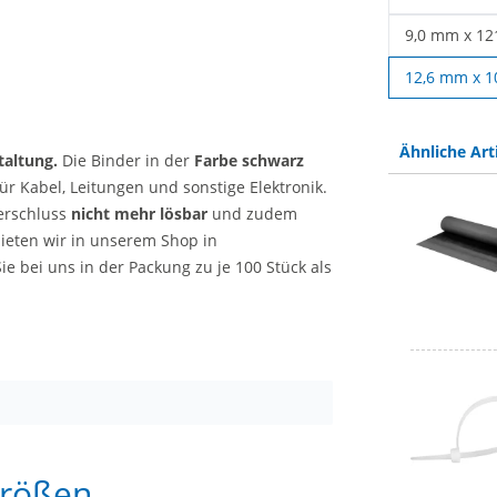
Kabelbinder
9,0 mm x 1
Kabelbinder
12,6 mm x 
Ähnliche Art
taltung.
Die Binder in der
Farbe schwarz
ür Kabel, Leitungen und sonstige Elektronik.
erschluss
nicht mehr lösbar
und zudem
ieten wir in unserem Shop in
ie bei uns in der Packung zu je 100 Stück als
Größen