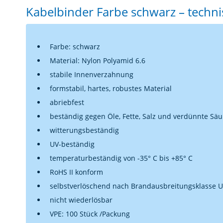
Kabelbinder Farbe schwarz – techni
Farbe: schwarz
Material: Nylon Polyamid 6.6
stabile Innenverzahnung
formstabil, hartes, robustes Material
abriebfest
beständig gegen Öle, Fette, Salz und verdünnte Sä
witterungsbeständig
UV-beständig
temperaturbeständig von -35° C bis +85° C
RoHS II konform
selbstverlöschend nach Brandausbreitungsklasse U
nicht wiederlösbar
VPE: 100 Stück /Packung