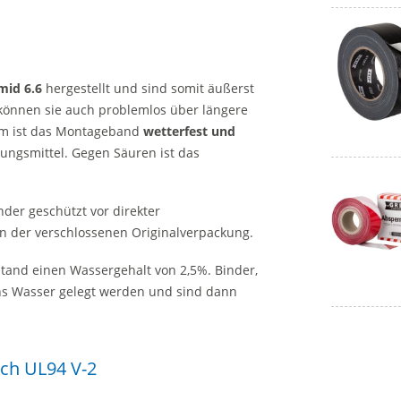
mid 6.6
hergestellt und sind somit äußerst
können sie auch problemlos über längere
m ist das Montageband
wetterfest und
sungsmittel. Gegen Säuren ist das
der geschützt vor direkter
 der verschlossenen Originalverpackung.
tand einen Wassergehalt von 2,5%. Binder,
ins Wasser gelegt werden und sind dann
ch UL94 V-2