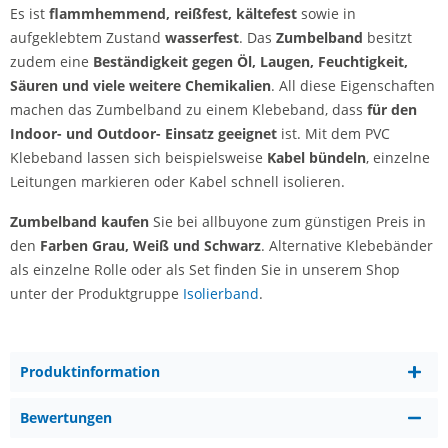
Es ist
flammhemmend, reißfest, kältefest
sowie in
aufgeklebtem Zustand
wasserfest
. Das
Zumbelband
besitzt
zudem eine
Beständigkeit gegen Öl, Laugen, Feuchtigkeit,
Säuren und viele weitere Chemikalien
. All diese Eigenschaften
machen das Zumbelband zu einem Klebeband, dass
für den
Indoor- und Outdoor- Einsatz geeignet
ist. Mit dem PVC
Klebeband lassen sich beispielsweise
Kabel bündeln
, einzelne
Leitungen markieren oder Kabel schnell isolieren.
Zumbelband kaufen
Sie bei allbuyone zum günstigen Preis in
den
Farben Grau, Weiß und Schwarz
. Alternative Klebebänder
als einzelne Rolle oder als Set finden Sie in unserem Shop
unter der Produktgruppe
Isolierband
.
Produktinformation
Bewertungen