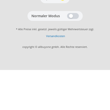
Normaler Modus
* Alle Preise inkl. gesetzl. jeweils gültiger Mehrwertsteuer zzgl.
Versandkosten
copyright © allbuyone gmbh. Alle Rechte reserviert.