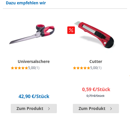
Dazu empfehlen wir
Universalschere
Cutter
5,00
(1)
5,00
(1)
0,59 €
/Stück
42,90 €
/Stück
0,79 €
/Stück
Zum Produkt
Zum Produkt