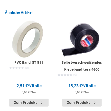
Ähnliche Artikel
PVC Band GT 811
Selbstverschweißendes
(0)
Klebeband tesa 4600
(0)
2,51 €*
/Rolle
15,23 €*
/Rolle
0,08 €*/1m
5,08 €*/1m
Zum Produkt
Zum Produkt