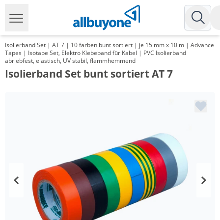
Isolierband Set | AT 7 | 10 farben bunt sortiert | je 15 mm x 10 m | Advance
Tapes | Isotape Set, Elektro Klebeband für Kabel | PVC Isolierband
abriebfest, elastisch, UV stabil, flammhemmend
Isolierband Set bunt sortiert AT 7