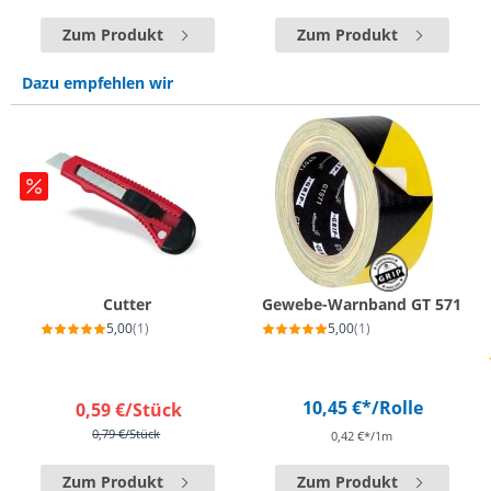
Zum Produkt
Zum Produkt
Dazu empfehlen wir
Cutter
Gewebe-Warnband GT 571
5,00
(1)
5,00
(1)
10,45 €*
/Rolle
0,59 €
/Stück
0,79 €
/Stück
0,42 €*/1m
Zum Produkt
Zum Produkt