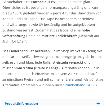
Gerätehalter. Das
Isotape aus PVC
hat eine matte, glatte
Oberfläche, es ist besonders formanpassungsfähig und kann
bis zu 180 % gedehnt werden – perfekt für das Umwickeln von
Kabeln und Leitungen. Das Tape ist besonders abriebfest
und witterungs- sowie UV beständig und im aufgeklebtem
Zustand wasserfest. Zudem hat das Isoband eine
hohe
Soforthaftung
und eine
mittlere Endklebkraft
(Klebkraft auf
Stahl 2,4 N/cm).
Das
Isolierband Set bestellen
Sie im Shop im Set 10 - teilig mit
den Farben weiß, schwarz, grau, rot, orange, grün, gelb, braun,
gelb grün und blau. Jede Rolle ist
einzeln verpackt
und
misst
15mm x 10m (Breite x Länge).
Alternativ können Sie in
unserem Shop auch einzelne Rollen vom AT 7
Isoband
kaufen –
zu günstigen Preisen und mit schneller Lieferung! Als günstige
Alternative empfehlen wir Ihnen unser
Zumbelband GT 807
.
Produktinformation