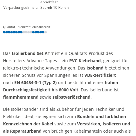
abriebfest
Verpackungseinheit:
Set mit 10 Rollen
Qualität
Klebkraft
Ablösbarkeit
Das
Isolierband Set AT 7
ist ein Qualitäts-Produkt des
Herstellers Advance Tapes – ein
PVC Klebeband,
geeignet für
(elektro-) technische Anwendungen. Das
Isoband
bietet einen
sicheren Schutz vor Spannungen, es ist
VDE-zertifiziert
nach
EN 60454-3-1 (Typ 2)
und besticht mit einer
hohen
Durchschlagsfestigkeit bis 8000 Volt.
Das Isolierband ist
flammhemmend
sowie
selbstverlöschend.
Die Isolierbänder sind als Zubehör für jeden Techniker und
Elektriker ideal, sie eignen sich zum
Bündeln und farblichen
Kennzeichnen der Kabel
sowie zum
Verstärken, Isolieren und
als Reparaturband
von brüchigen Kabelmänteln oder auch als