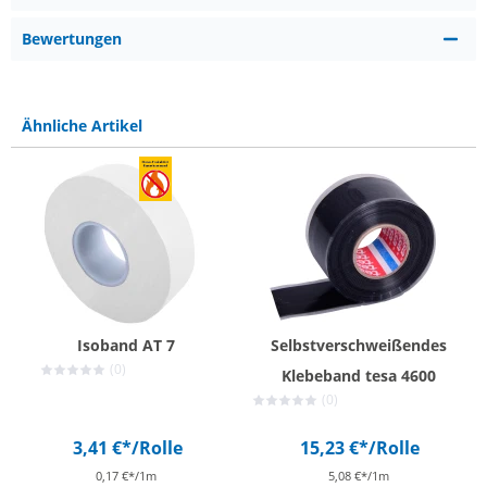
Bewertungen
Ähnliche Artikel
Isoband AT 7
Selbstverschweißendes
(0)
Klebeband tesa 4600
(0)
3,41 €*
/Rolle
15,23 €*
/Rolle
0,17 €*/1m
5,08 €*/1m