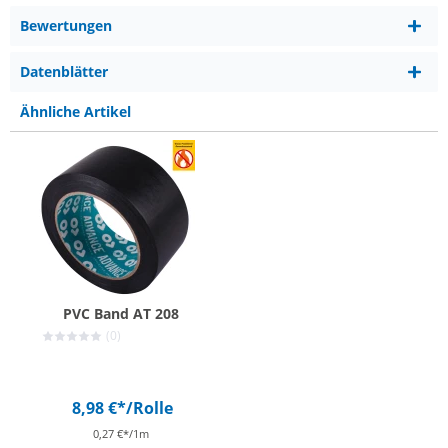
Bewertungen
Datenblätter
Ähnliche Artikel
PVC Band AT 208
(0)
8,98 €*
/Rolle
0,27 €*/1m