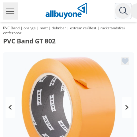
PVC Band | orange | matt | dehnbar | extrem reißfest | rückstandsfrei
entfernbar
PVC Band GT 802