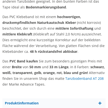
anderen Tanzböden geeignet. In den bunten Farben ist das
Tape ideal als
Bodenmarkierungsband
.
Das PVC Klebeband ist mit einem
hochwertigen,
druckempfindlichen
Naturkautschuk Kleber
(nicht korrosiv)
beschichtet, der sich durch eine
mittlere Soforthaftung
und
mittlere Klebkraft
(Klebkraft auf Stahl 2,0 N/cm) auszeichnet.
Dies ermöglicht eine kurzzeitige Korrektur auf der beklebten
Fläche während der Verarbeitung. Von glatten Flächen sind die
Klebebänder ca.
48 h rückstandsfrei ablösbar
.
Das
PVC Band kaufen
Sie zum besonders günstigen Preis mit
einer
Breite
von
50 mm
und
33 m
Länge
, in 8 Farben:
schwarz,
weiß, transparent, gelb, orange, rot, blau und grün!
Alternativ
finden Sie in unserem Shop das matte
Tanzbodenband AT 208
der Marke Advance Tapes.
Produktinformation