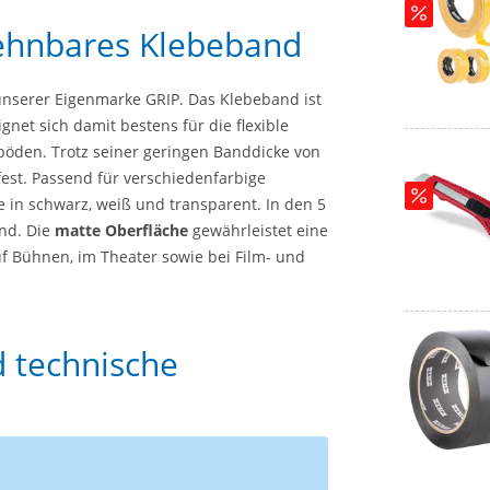
ehnbares Klebeband
nserer Eigenmarke GRIP. Das Klebeband ist
gnet sich damit bestens für die flexible
öden. Trotz seiner geringen Banddicke von
fest. Passend für verschiedenfarbige
 in schwarz, weiß und transparent. In den 5
nd. Die
matte Oberfläche
gewährleistet eine
uf Bühnen, im Theater sowie bei Film- und
d technische