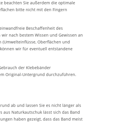
tte beachten Sie außerdem die optimale
lächen bitte nicht mit den Fingern
e einwandfreie Beschaffenheit des
en wir nach bestem Wissen und Gewissen an
n (Umwelteinflüsse, Oberflächen und
 können wir für eventuell entstandene
 Gebrauch der Klebebänder
m Original-Untergrund durchzuführen.
und ab und lassen Sie es nicht länger als
s aus Naturkautschuk lässt sich das Band
ahrungen haben gezeigt, dass das Band meist