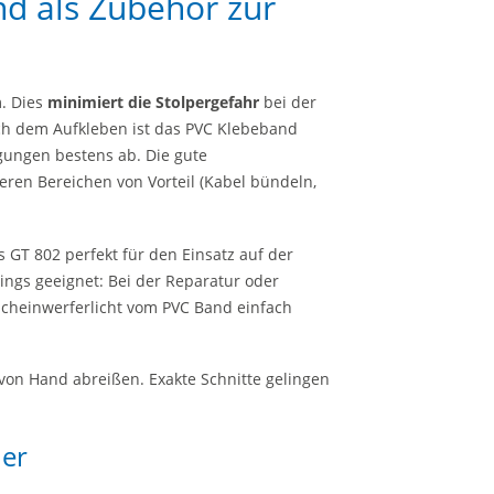
d als Zubehör zur
. Dies
minimiert die Stolpergefahr
bei der
h dem Aufkleben ist das PVC Klebeband
ngen bestens ab. Die gute
ren Bereichen von Vorteil (Kabel bündeln,
s GT 802 perfekt für den Einsatz auf der
ings geeignet: Bei der Reparatur oder
 Scheinwerferlicht vom PVC Band einfach
t von Hand abreißen. Exakte Schnitte gelingen
der