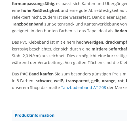
formanpassungsfähig
, es passt sich Kanten und Übergänge
eine
hohe Reißfestigkeit
und eine gute Abriebfestigkeit auf.
reflektiert nicht, zudem ist sie wasserfest. Dank dieser Eigen
Tanzbodenband
zur Seitenrand- und Kantenverklebung von
geeignet. In den bunten Farben ist das Tape ideal als
Boden
Das PVC Klebeband ist mit einem
hochwertigen, druckempf
korrosiv) beschichtet, der sich durch eine
mittlere Sofortha
Stahl 2,0 N/cm) auszeichnet. Dies ermöglicht eine kurzzeitig
während der Verarbeitung. Von glatten Flächen sind die Kl
Das
PVC Band kaufen
Sie zum besonders günstigen Preis mi
in 8 Farben:
schwarz, weiß, transparent, gelb, orange, rot,
unserem Shop das matte
Tanzbodenband AT 208
der Marke
Produktinformation