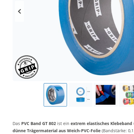
Das
PVC Band GT 802
ist ein
extrem elastisches Klebeband
dünne Trägermaterial aus Weich-PVC-Folie
(Bandstärke: 0,