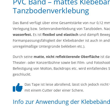
PVC Band – mattes Klebeban
Tanzbodenverklebung
Das Band verfügt über eine Gesamtstärke von nur 0,12 mm
Verlegung bzw. Seitenrandverklebung von Tanzböden. Nac
wasserfest.
Es ist
flexibel und elastisch
und dämpft Bewegu
Formanpassungsfähigkeit der Klebebänder ist auch in ande
unregelmäßige Untergründe bekleben etc.).
Durch seine
matte, nicht reflektierende Oberfläche
ist da
Theater- oder Konzertbühne sowie bei Film- und Fotoshoot
Befestigung von Molton, Backdrops etc. wird einfallendes
geschluckt.
Das Tape ist leise abrollend, lässt sich jedoch nich
mit einem Cutter oder einer Schere.
Info zur Anwendung der Klebebän