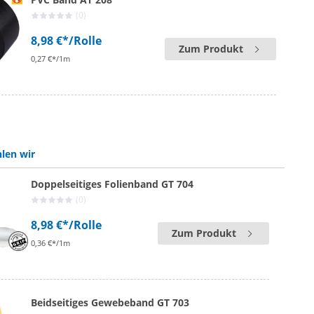
(0)
8,98 €*
/Rolle
Zum Produkt
0,27 €*/1m
len wir
Doppelseitiges Folienband GT 704
(0)
8,98 €*
/Rolle
Zum Produkt
0,36 €*/1m
Beidseitiges Gewebeband GT 703