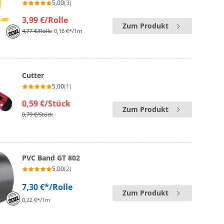
5,00
(3)
3,99 €
/Rolle
Zum Produkt
4,77 €
/Rolle
0,16 €*/1m
Cutter
5,00
(1)
0,59 €
/Stück
Zum Produkt
0,79 €
/Stück
PVC Band GT 802
5,00
(2)
7,30 €*
/Rolle
Zum Produkt
0,22 €*/1m