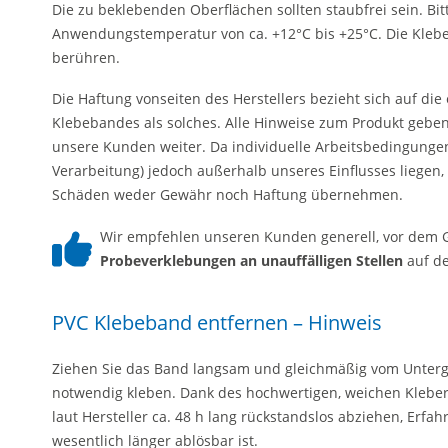
Die zu beklebenden Oberflächen sollten staubfrei sein. Bi
Anwendungstemperatur von ca. +12°C bis +25°C. Die Klebef
berühren.
Die Haftung vonseiten des Herstellers bezieht sich auf di
Klebebandes als solches. Alle Hinweise zum Produkt geb
unsere Kunden weiter. Da individuelle Arbeitsbedingunge
Verarbeitung) jedoch außerhalb unseres Einflusses liegen,
Schäden weder Gewähr noch Haftung übernehmen.
Wir empfehlen unseren Kunden generell, vor dem
Probeverklebungen an unauffälligen Stellen
auf de
PVC Klebeband entfernen – Hinweis
Ziehen Sie das Band langsam und gleichmäßig vom Untergr
notwendig kleben. Dank des hochwertigen, weichen Kleber
laut Hersteller ca. 48 h lang rückstandslos abziehen, Erf
wesentlich länger ablösbar ist.