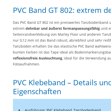
PVC Band GT 802: extrem d
Das PVC Band GT 802 ist ein preiswertes Tanzbodenband u
extrem
dehnbar und äußerst formanpassungsfähig
und ei
Seitenrandverklebung von Marley Floor und anderen Tanzb
nur 0,12 mm ist das Band robust, abriebfest und sehr reiß
Tanzböden erhalten Sie das elastische PVC Band wahlweise
bunten Farben ist das Tape ideal als Bodenmarkierungsba
reflexionsfreie Ausleuchtung
, ideal für die Verwendung a
Fotoaufnahmen.
PVC Klebeband – Details un
Eigenschaften
Ausführung: PVC Klebeband, Tanzbodenband