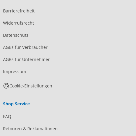
Barrierefreiheit
Widerrufsrecht
Datenschutz
AGBs für Verbraucher
AGBs für Unternehmer
Impressum
Cookie-Einstellungen
Shop Service
FAQ
Retouren & Reklamationen