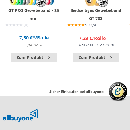
GT PRO Gewebeband - 25
Beidseitiges Gewebeband
mm
GT 703
(0)
5,00
(5)
7,30 €*
/Rolle
7,29 €
/Rolle
8,35 €
/Rolle
0,29 €*/1m
0,29 €*/1m
Zum Produkt
Zum Produkt
Sicher Einkaufen bei allbuyone: