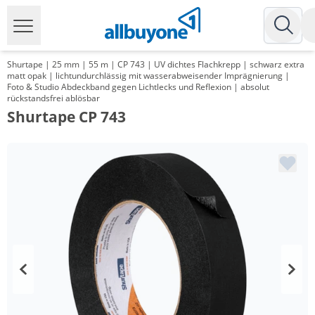
Shurtape | 25 mm | 55 m | CP 743 | UV dichtes Flachkrepp | schwarz extra
matt opak | lichtundurchlässig mit wasserabweisender Imprägnierung |
Foto & Studio Abdeckband gegen Lichtlecks und Reflexion | absolut
rückstandsfrei ablösbar
Shurtape CP 743