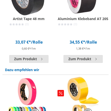
Artist Tape 48 mm
Aluminium Klebeband AT 205
(0)
(0)
33,07 €*
/Rolle
34,55 €*
/Rolle
0,60 €*/1m
1,38 €*/1m
Zum Produkt
Zum Produkt
Dazu empfehlen wir