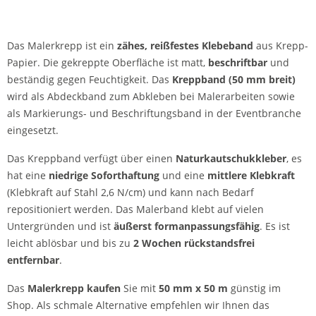
Das Malerkrepp ist ein
zähes, reißfestes Klebeband
aus Krepp-
Papier. Die gekreppte Oberfläche ist matt,
beschriftbar
und
beständig gegen Feuchtigkeit. Das
Kreppband (50 mm breit)
wird als Abdeckband zum Abkleben bei Malerarbeiten sowie
als Markierungs- und Beschriftungsband in der Eventbranche
eingesetzt.
Das Kreppband verfügt über einen
Naturkautschukkleber
, es
hat eine
niedrige Soforthaftung
und eine
mittlere Klebkraft
(Klebkraft auf Stahl 2,6 N/cm) und kann nach Bedarf
repositioniert werden. Das Malerband klebt auf vielen
Untergründen und ist
äußerst formanpassungsfähig
. Es ist
leicht ablösbar und bis zu
2 Wochen rückstandsfrei
entfernbar
.
Das
Malerkrepp kaufen
Sie mit
50 mm x 50 m
günstig im
Shop. Als schmale Alternative empfehlen wir Ihnen das