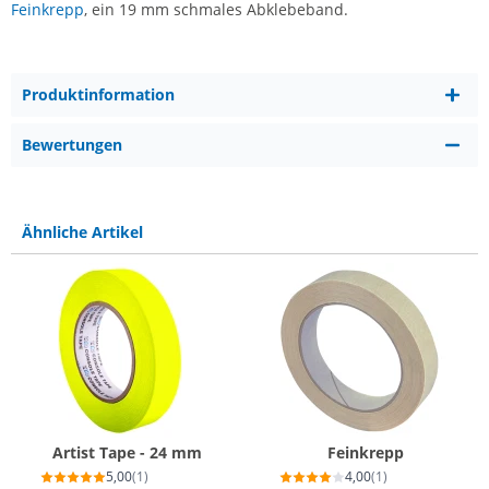
Feinkrepp
, ein 19 mm schmales Abklebeband.
Produktinformation
Bewertungen
Ähnliche Artikel
Artist Tape - 24 mm
Feinkrepp
5,00
(1)
4,00
(1)