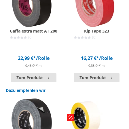
Gaffa extra matt AT 200
Kip Tape 323
(0)
(0)
22,99 €*
/Rolle
16,27 €*
/Rolle
0,46 €*/1m
0,33 €*/1m
Zum Produkt
Zum Produkt
Dazu empfehlen wir