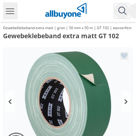
Gewebeklebeband extra matt | grün | 50 mm x 50 m | GT 102 | wasserfest
Gewebeklebeband extra matt GT 102