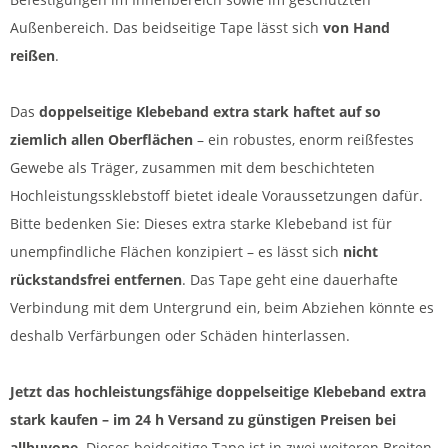
Außenbereich. Das beidseitige Tape lässt sich
von Hand
reißen
.
Das
doppelseitige Klebeband extra stark haftet auf so
ziemlich allen Oberflächen
– ein robustes, enorm reißfestes
Gewebe als Träger, zusammen mit dem beschichteten
Hochleistungssklebstoff bietet ideale Voraussetzungen dafür.
Bitte bedenken Sie: Dieses extra starke Klebeband ist für
unempfindliche Flächen konzipiert – es lässt sich
nicht
rückstandsfrei entfernen
. Das Tape geht eine dauerhafte
Verbindung mit dem Untergrund ein, beim Abziehen könnte es
deshalb Verfärbungen oder Schäden hinterlassen.
Jetzt das hochleistungsfähige doppelseitige Klebeband extra
stark kaufen – im 24 h Versand zu günstigen Preisen bei
allbuyone
. Dieses beidseitige Tape ist in zwei weiteren Breiten