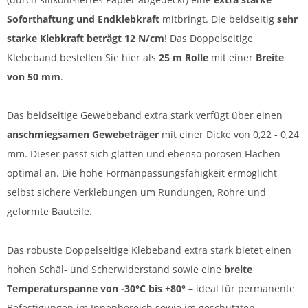
Soforthaftung und Endklebkraft
mitbringt. Die beidseitig
sehr
starke Klebkraft beträgt 12 N/cm
! Das Doppelseitige
Klebeband bestellen Sie hier als
25 m Rolle
mit einer
Breite
von 50 mm
.
Das beidseitige Gewebeband extra stark verfügt über einen
anschmiegsamen Gewebeträger
mit einer Dicke von 0,22 - 0,24
mm. Dieser passt sich glatten und ebenso porösen Flächen
optimal an. Die hohe Formanpassungsfähigkeit ermöglicht
selbst sichere Verklebungen um Rundungen, Rohre und
geformte Bauteile.
Das robuste Doppelseitige Klebeband extra stark bietet einen
hohen Schäl- und Scherwiderstand sowie eine
breite
Temperaturspanne von -30°C bis +80°
– ideal für permanente
Befestigungen im Innenbereich sowie im geschützten