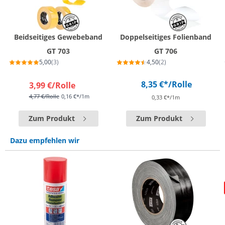
Beidseitiges Gewebeband
Doppelseitiges Folienband
GT 703
GT 706
5,00
(3)
4,50
(2)
8,35 €*
/Rolle
3,99 €
/Rolle
4,77 €
/Rolle
0,16 €*/1m
0,33 €*/1m
Zum Produkt
Zum Produkt
Dazu empfehlen wir