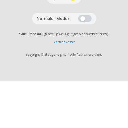
Normaler Modus
* Alle Preise inkl. gesetzl. jeweils gültiger Mehrwertsteuer zzgl.
Versandkosten
copyright © allbuyone gmbh. Alle Rechte reserviert.