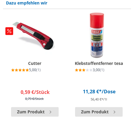
Dazu empfehlen wir
Cutter
Klebstoffentferner tesa
5,00
(1)
3,00
(1)
11,28 €*
/Dose
0,59 €
/Stück
0,79 €
/Stück
56,40 €*/1l
Zum Produkt
Zum Produkt