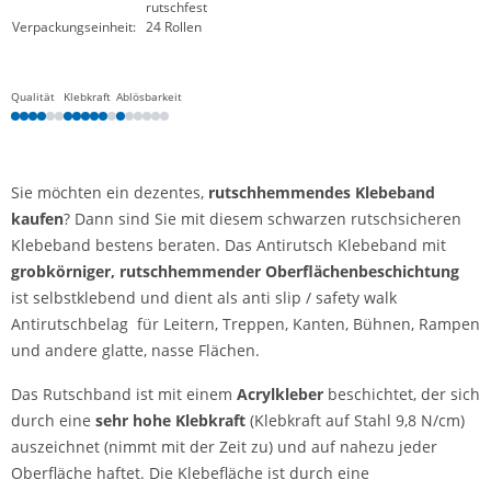
rutschfest
Verpackungseinheit:
24 Rollen
Qualität
Klebkraft
Ablösbarkeit
Sie möchten ein dezentes,
rutschhemmendes Klebeband
kaufen
? Dann sind Sie mit diesem schwarzen rutschsicheren
Klebeband bestens beraten. Das Antirutsch Klebeband mit
grobkörniger, rutschhemmender Oberflächenbeschichtung
ist selbstklebend und dient als anti slip / safety walk
Antirutschbelag für Leitern, Treppen, Kanten, Bühnen, Rampen
und andere glatte, nasse Flächen.
Das Rutschband ist mit einem
Acrylkleber
beschichtet, der sich
durch eine
sehr
hohe Klebkraft
(Klebkraft auf Stahl 9,8 N/cm)
auszeichnet (nimmt mit der Zeit zu) und auf nahezu jeder
Oberfläche haftet. Die Klebefläche ist durch eine