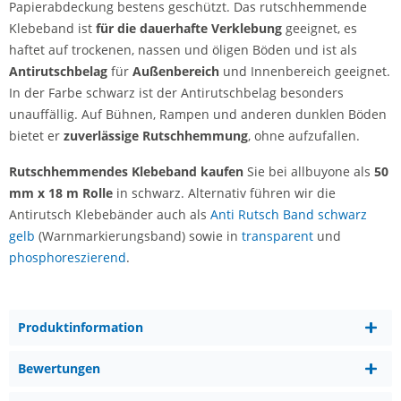
Papierabdeckung bestens geschützt. Das rutschhemmende
Klebeband ist
für die dauerhafte Verklebung
geeignet, es
haftet auf trockenen, nassen und öligen Böden und ist als
Antirutschbelag
für
Außenbereich
und Innenbereich geeignet.
In der Farbe schwarz ist der Antirutschbelag besonders
unauffällig. Auf Bühnen, Rampen und anderen dunklen Böden
bietet er
zuverlässige Rutschhemmung
, ohne aufzufallen.
Rutschhemmendes Klebeband kaufen
Sie bei allbuyone als
50
mm x 18 m Rolle
in schwarz. Alternativ führen wir die
Antirutsch Klebebänder auch als
Anti Rutsch Band schwarz
gelb
(Warnmarkierungsband) sowie in
transparent
und
phosphoreszierend
.
Produktinformation
Bewertungen