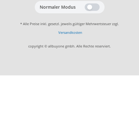
Normaler Modus
* Alle Preise inkl. gesetzl. jeweils gültiger Mehrwertsteuer zzgl.
Versandkosten
copyright © allbuyone gmbh. Alle Rechte reserviert.