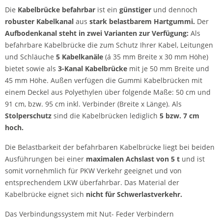
Die
Kabelbrücke befahrbar
ist ein
günstiger
und dennoch
robuster Kabelkanal
aus
stark
belastbarem Hartgummi.
Der
Aufbodenkanal steht in zwei Varianten zur Verfügung:
Als
befahrbare Kabelbrücke die zum Schutz Ihrer Kabel, Leitungen
und Schläuche
5 Kabelkanäle
(á 35 mm Breite x 30 mm Höhe)
bietet sowie als
3-Kanal Kabelbrücke
mit je 50 mm Breite und
45 mm Höhe. Außen verfügen die Gummi Kabelbrücken mit
einem Deckel aus Polyethylen über folgende Maße: 50 cm und
91 cm, bzw. 95 cm inkl. Verbinder (Breite x Länge). Als
Stolperschutz
sind die Kabelbrücken lediglich
5 bzw. 7 cm
hoch.
Die Belastbarkeit der befahrbaren Kabelbrücke liegt bei beiden
Ausführungen bei einer
maximalen Achslast von 5 t
und ist
somit vornehmlich für PKW Verkehr geeignet und von
entsprechendem LKW überfahrbar. Das Material der
Kabelbrücke eignet sich
nicht für Schwerlastverkehr.
Das Verbindungssystem mit Nut- Feder Verbindern