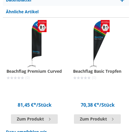
Ähnliche Artikel
Beachflag Premium Curved
Beachflag Basic Tropfen
(0)
(0)
81,45 €*
/Stück
70,38 €*
/Stück
Zum Produkt
Zum Produkt
Dazu empfehlen wir