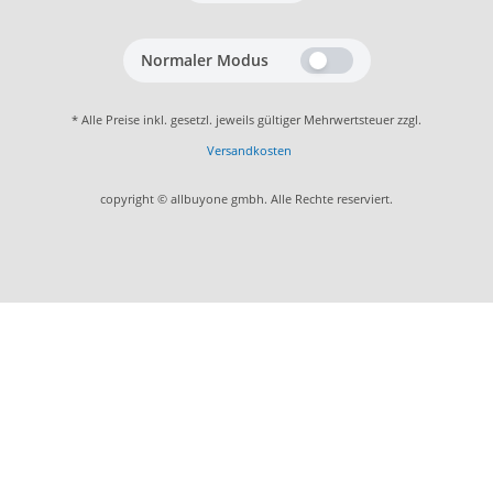
Normaler Modus
* Alle Preise inkl. gesetzl. jeweils gültiger Mehrwertsteuer zzgl.
Versandkosten
copyright © allbuyone gmbh. Alle Rechte reserviert.