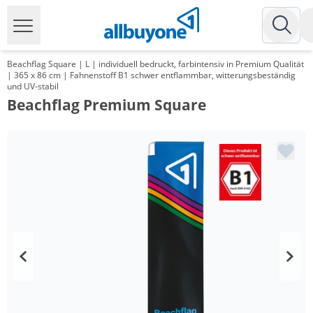
Beachflag Square | L | individuell bedruckt, farbintensiv in Premium Qualität
| 365 x 86 cm | Fahnenstoff B1 schwer entflammbar, witterungsbeständig
und UV-stabil
Beachflag Premium Square
Menge
Preis
*
ab 10 Stück
112,88 €
*
ab 20 Stück
109,24 €