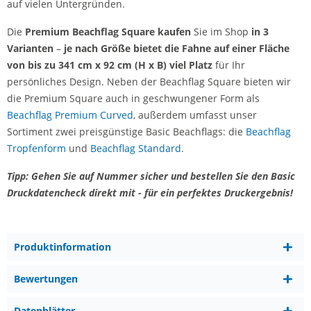
auf vielen Untergründen.
Die
Premium
Beachflag Square kaufen
Sie im Shop
in 3
Varianten
–
je nach Größe bietet die Fahne auf einer Fläche
von bis zu 341 cm x 92 cm (H x B) viel Platz
für Ihr
persönliches Design. Neben der Beachflag Square bieten wir
die Premium Square auch in geschwungener Form als
Beachflag Premium Curved
, außerdem umfasst unser
Sortiment zwei preisgünstige Basic Beachflags: die
Beachflag
Tropfenform
und
Beachflag Standard
.
Tipp: Gehen Sie auf Nummer sicher und bestellen Sie den Basic
Druckdatencheck direkt mit - für ein perfektes Druckergebnis!
Produktinformation
Bewertungen
Datenblätter