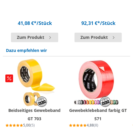
41,08 €*
/Stück
92,31 €*
/Stück
Zum Produkt
Zum Produkt
Dazu empfehlen wir
Beidseitiges Gewebeband
Gewebeklebeband farbig GT
GT 703
571
5,00
(5)
4,88
(8)