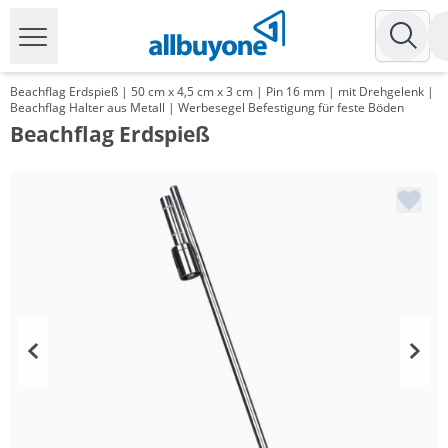
Beachflag Erdspieß | 50 cm x 4,5 cm x 3 cm | Pin 16 mm | mit Drehgelenk |
Beachflag Halter aus Metall | Werbesegel Befestigung für feste Böden
Beachflag Erdspieß