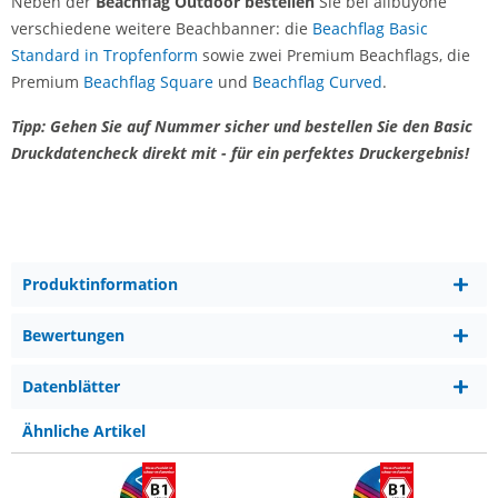
Neben der
Beachflag Outdoor bestellen
Sie bei allbuyone
verschiedene weitere Beachbanner: die
Beachflag Basic
Standard in Tropfenform
sowie zwei Premium Beachflags, die
Premium
Beachflag Square
und
Beachflag Curved
.
Tipp: Gehen Sie auf Nummer sicher und bestellen Sie den Basic
Druckdatencheck direkt mit - für ein perfektes Druckergebnis!
Produktinformation
Bewertungen
Datenblätter
Ähnliche Artikel