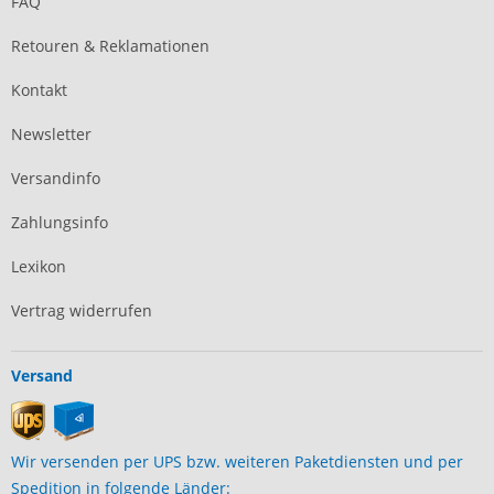
FAQ
Retouren & Reklamationen
Kontakt
Newsletter
Versandinfo
Zahlungsinfo
Lexikon
Vertrag widerrufen
Versand
Wir versenden per UPS bzw. weiteren Paketdiensten und per
Spedition in folgende Länder: