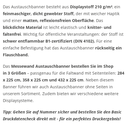
Das Austauschbanner besteht aus
Displaystoff 210 g/m²
, ein
feinmaschiger, dicht gewebter Stoff,
der mit weicher Haptik
und einer
matten, reflexionsfreien Oberfläche
. Das
blickdichte Material
ist leicht elastisch und
knitter- und
faltenfrei
. Wichtig für öffentliche Veranstaltungen: der Stoff ist
schwer entflammbar B1-zertifiziert (DIN 4102).
Für eine
einfache Befestigung hat das Austauschbanner
rückseitig ein
Flauschband.
Das
Messewand Austauschbanner bestellen Sie im Shop
in 3 Größen
– passgenau für die Faltwand mit Seitenteilen:
284
x 225 cm, 358 x 225 cm und 432 x 225 cm
. Neben diesem
Banner führen wir auch Austauschbanner ohne Seiten in
unserem Sortiment. Zudem bieten wir verschiedene weitere
Displaysysteme.
Tipp: Gehen Sie auf Nummer sicher und bestellen Sie den Basic
Druckdatencheck direkt mit - für ein perfektes Druckergebnis!