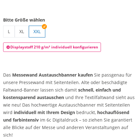
Bitte Größe wählen
L
XL
XXL
Messewand Austauschbanner | L
Messewand Austauschbanner | XL
Displaystoff 210 g/m² individuell konfigurieren
Das
Messewand Austauschbanner kaufen
Sie passgenau für
unsere Pressewand mit Seitenteilen. Alte oder beschädigte
Faltwand-Banner lassen sich damit
schnell, einfach und
kostensparend
austauschen
und Ihre Textilfaltwand sieht aus
wie neu! Das hochwertige Austauschbanner mit Seitenteilen
wird
individuell mit Ihrem Design
bedruckt,
hochauflösend
und farbintensiv
im 6c Digitaldruck – so ziehen Sie garantiert
alle Blicke auf der Messe und anderen Veranstaltungen auf
sich!