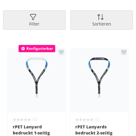
Filter
Sortieren
Konfigurierbar
(0)
(0)
rPET Lanyard
rPET Lanyards
bedruckt 1-seitig
bedruckt 2-seitig