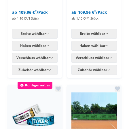
*
*
ab
109,96 €
/Pack
ab
109,96 €
/Pack
ab
1,10 €*/1 Stück
ab
1,10 €*/1 Stück
Breite wählbar
Breite wählbar
Haken wählbar
Haken wählbar
Verschluss wählbar
Verschluss wählbar
Zubehör wählbar
Zubehör wählbar
Konfigurierbar