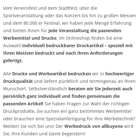
Vom Vereinsfest und dem Stadtfest, über die
Sportveranstaltung oder das Konzert bis hin zu großen Messen
und dem 80.000 er Festival, wir haben jede Menge Erfahrung
und bieten Ihnen für
jede Veranstaltung die passenden
Werbemittel und Drucke
. Im Onlineshop finden Sie eine
Auswahl
individuell bedruckbarer Druckartikel – speziell mit
Ihren Motiven bedruckt und nach Ihren Anforderungen
gefertigt.
Alle
Drucke und Werbeartikel
bedrucken
wir in
hochwertiger
Druckqualität
und liefern pünktlich und termingenau an Ihren
Wunschort. Selbstverständlich
beraten wir Sie jederzeit auch
persönlich ganz individuell und finden gemeinsam die
passenden Artikel!
Sie haben Fragen zur Wahl der richtigen
Druckprodukte, Sie suchen ein ganz bestimmtes Werbemittel
oder brauchen eine Spezialanfertigung für Ihre Werbetechnik?
Melden Sie sich bei uns! Der
Werbedruck von allbuyone
wird
Sie, Ihre Kunden und Gäste begeistern!