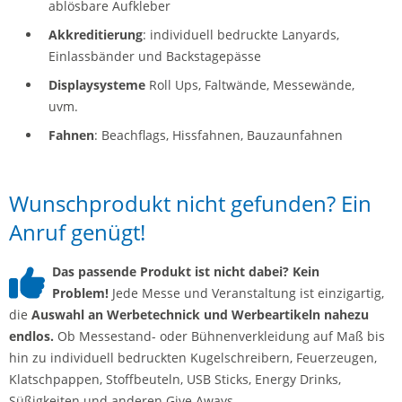
ablösbare Aufkleber
Akkreditierung
: individuell bedruckte Lanyards,
Einlassbänder und Backstagepässe
Displaysysteme
Roll Ups, Faltwände, Messewände,
uvm.
Fahnen
: Beachflags, Hissfahnen, Bauzaunfahnen
Wunschprodukt nicht gefunden? Ein
Anruf genügt!
Das passende Produkt ist nicht dabei? Kein
Problem!
Jede Messe und Veranstaltung ist einzigartig,
die
Auswahl an Werbetechnick und Werbeartikeln nahezu
endlos.
Ob Messestand- oder Bühnenverkleidung auf Maß bis
hin zu individuell bedruckten Kugelschreibern, Feuerzeugen,
Klatschpappen, Stoffbeuteln, USB Sticks, Energy Drinks,
Süßigkeiten und anderen Give Aways –