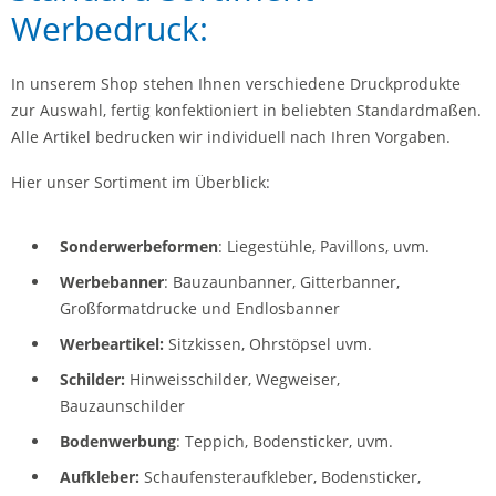
Werbedruck:
In unserem Shop stehen Ihnen verschiedene Druckprodukte
zur Auswahl, fertig konfektioniert in beliebten Standardmaßen.
Alle Artikel bedrucken wir individuell nach Ihren Vorgaben.
Hier unser Sortiment im Überblick:
Sonderwerbeformen
: Liegestühle, Pavillons, uvm.
Werbebanner
: Bauzaunbanner, Gitterbanner,
Großformatdrucke und Endlosbanner
Werbeartikel:
Sitzkissen, Ohrstöpsel uvm.
Schilder:
Hinweisschilder, Wegweiser,
Bauzaunschilder
Bodenwerbung
: Teppich, Bodensticker, uvm.
Aufkleber:
Schaufensteraufkleber, Bodensticker,