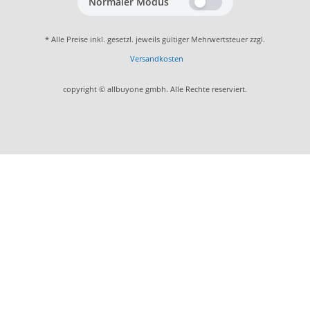
Normaler Modus
* Alle Preise inkl. gesetzl. jeweils gültiger Mehrwertsteuer zzgl.
Versandkosten
copyright © allbuyone gmbh. Alle Rechte reserviert.